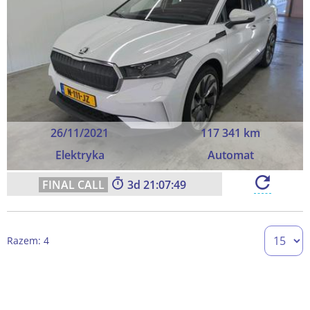
26/11/2021
117 341 km
Elektryka
Automat
3
21:07:49
Razem: 4