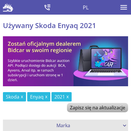
PL
Używany Skoda Enyaq 2021
Skoda
Enyaq
2021
Zapisz się na aktualizacje
Marka