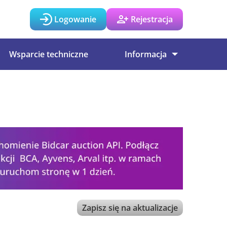
Logowanie
Rejestracja
Wsparcie techniczne
Informacja
Zapisz się na aktualizacje