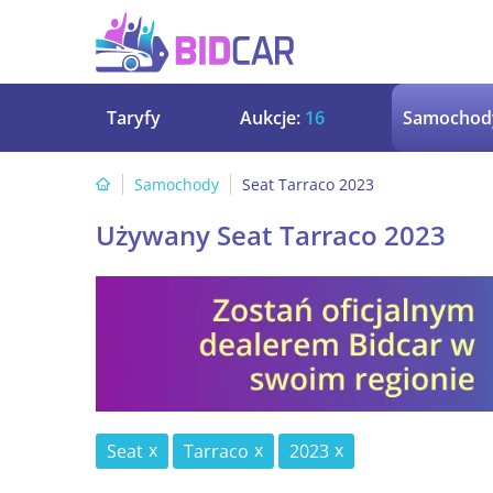
Taryfy
Aukcje:
16
Samochod
Samochody
Seat Tarraco 2023
Używany Seat Tarraco 2023
Seat
Tarraco
2023