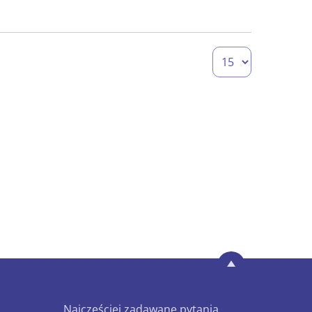
Najczęściej zadawane pytania