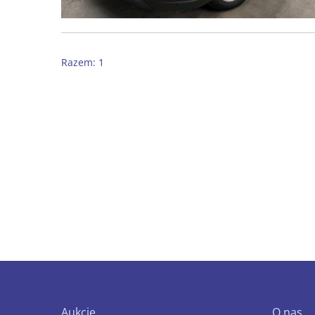
Razem: 1
Aukcje
O nas