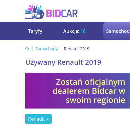
Taryfy
Aukcje:
16
Samochod
Samochody
Renault 2019
Używany Renault 2019
Renault