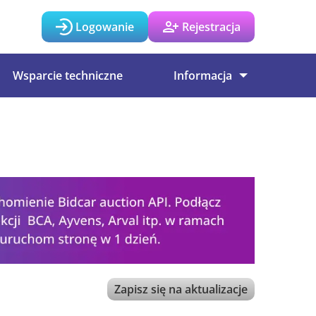
Logowanie
Rejestracja
Wsparcie techniczne
Informacja
Zapisz się na aktualizacje