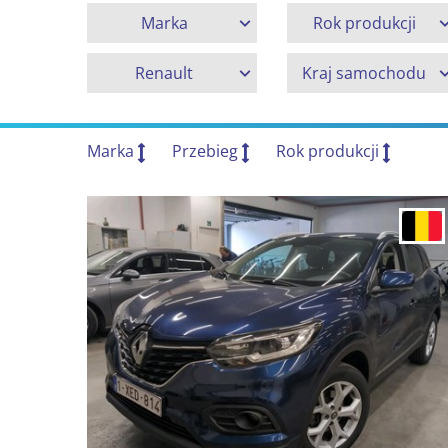
Marka
Rok produkcji
Renault
Kraj samochodu
Marka
Przebieg
Rok produkcji