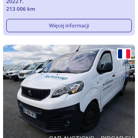
2022 г.
213 006 km
Więcej informacji