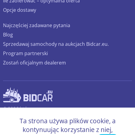
Ile zaoferować – optymalna oferta
Opcje dostawy
Najczęściej zadawane pytania
Blog
Sprzedawaj samochody na aukcjach Bidcar.eu.
Program partnerski
Zostań oficjalnym dealerem
© 2026 bidcar.eu
Wszelkie prawa zastrzeżone.
Ta strona używa plików cookie, a
kontynuując korzystanie z niej,