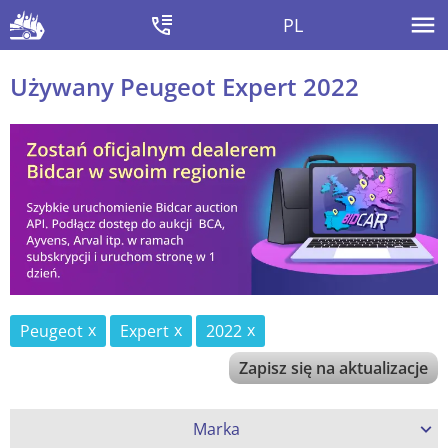
PL
Używany Peugeot Expert 2022
Peugeot
Expert
2022
Zapisz się na aktualizacje
Marka