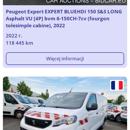
Peugeot Expert EXPERT BLUEHDI 150 S&S LONG
Asphalt VU [4P] bvm 6-150CH-7cv (fourgon
tolesimple cabine), 2022
2022 г.
118 445 km
Więcej informacji