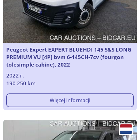
Peugeot Expert EXPERT BLUEHDI 145 S&S LONG
PREMIUM VU [4P] bvm 6-145CH-7cv (fourgon
tolesimple cabine), 2022
2022 г.
190 250 km
Więcej informacji