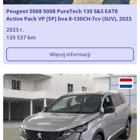
Peugeot 5008 5008 PureTech 130 S&S EAT8
Active Pack VP [5P] bva 8-130CH-7cv (SUV), 2023
2023 г.
135 537 km
Więcej informacji