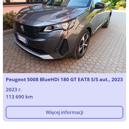
Peugeot 5008 BlueHDi 180 GT EAT8 S/S aut., 2023
2023 г.
113 690 km
Więcej informacji