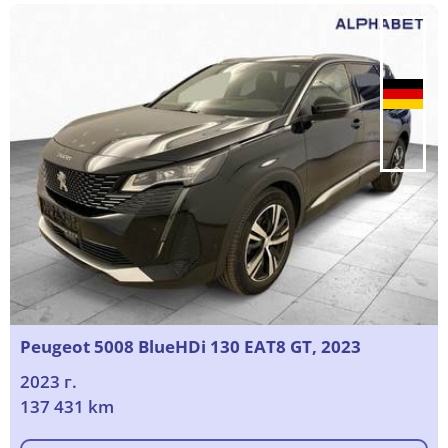
Peugeot 5008 BlueHDi 130 EAT8 GT, 2023
2023 г.
137 431 km