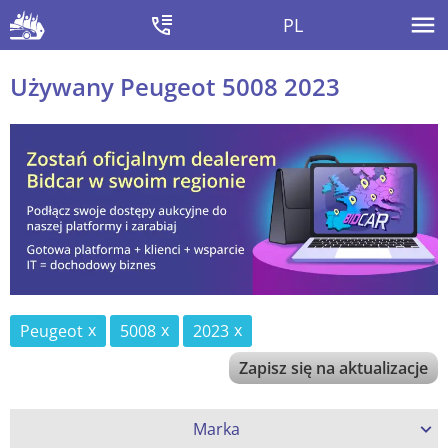
PL
Używany Peugeot 5008 2023
Peugeot
5008
2023
Zapisz się na aktualizacje
Marka