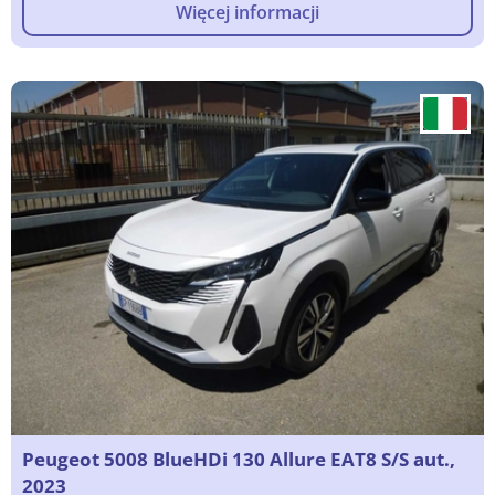
Więcej informacji
Peugeot 5008 BlueHDi 130 Allure EAT8 S/S aut.,
2023