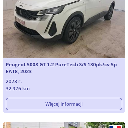
Peugeot 5008 GT 1.2 PureTech S/S 130pk/cv 5p
EAT8, 2023
2023 г.
32 976 km
Więcej informacji