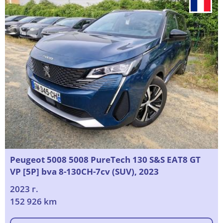
Peugeot 5008 5008 PureTech 130 S&S EAT8 GT
VP [5P] bva 8-130CH-7cv (SUV), 2023
2023 г.
152 926 km