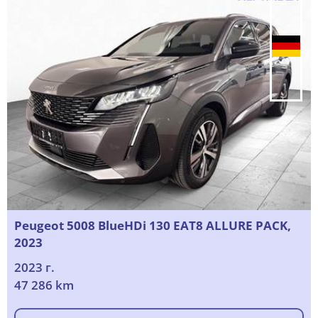
Peugeot 5008 BlueHDi 130 EAT8 ALLURE PACK,
2023
2023 г.
47 286 km