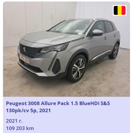
Peugeot 3008 Allure Pack 1.5 BlueHDi S&S
130pk/cv 5p, 2021
2021 г.
109 203 km