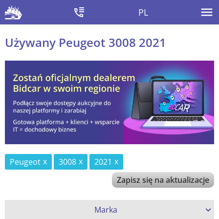
PL
Używany Peugeot 3008 2021
Peugeot
3008
2021
Zapisz się na aktualizacje
Marka