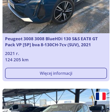
Peugeot 3008 3008 BlueHDi 130 S&S EAT8 GT
Pack VP [5P] bva 8-130CH-7cv (SUV), 2021
2021 г.
124 205 km
Więcej informacji