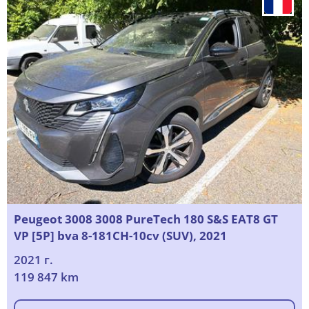
Peugeot 3008 3008 PureTech 180 S&S EAT8 GT
VP [5P] bva 8-181CH-10cv (SUV), 2021
2021 г.
119 847 km