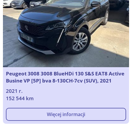
Peugeot 3008 3008 BlueHDi 130 S&S EAT8 Active
Busine VP [5P] bva 8-130CH-7cv (SUV), 2021
2021 г.
152 544 km
Więcej informacji