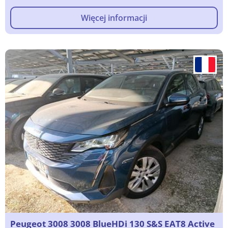
Więcej informacji
Peugeot 3008 3008 BlueHDi 130 S&S EAT8 Active