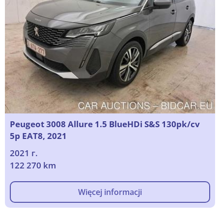
Peugeot 3008 Allure 1.5 BlueHDi S&S 130pk/cv
5p EAT8, 2021
2021 г.
122 270 km
Więcej informacji