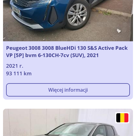
Peugeot 3008 3008 BlueHDi 130 S&S Active Pack
VP [5P] bvm 6-130CH-7cv (SUV), 2021
2021 г.
93 111 km
Więcej informacji