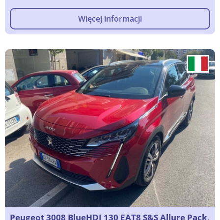
Więcej informacji
Peugeot 3008 BlueHDI 130 EAT8 S&S Allure Pack,