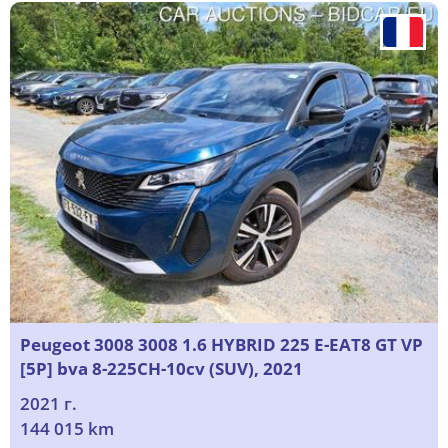
Peugeot 3008 3008 1.6 HYBRID 225 E-EAT8 GT VP
[5P] bva 8-225CH-10cv (SUV), 2021
2021 г.
144 015 km