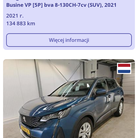
Busine VP [5P] bva 8-130CH-7cv (SUV), 2021
2021 г.
134 883 km
Więcej informacji