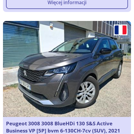
Więcej informacji
Peugeot 3008 3008 BlueHDi 130 S&S Active
Business VP [5P] bvm 6-130CH-7cv (SUV), 2021