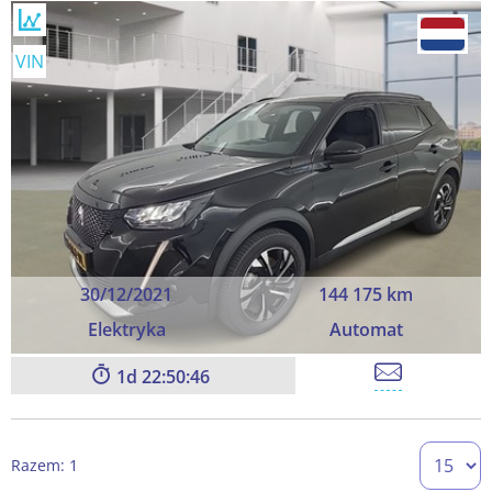
VIN
30/12/2021
144 175 km
Elektryka
Automat
1
22:50:45
Razem: 1