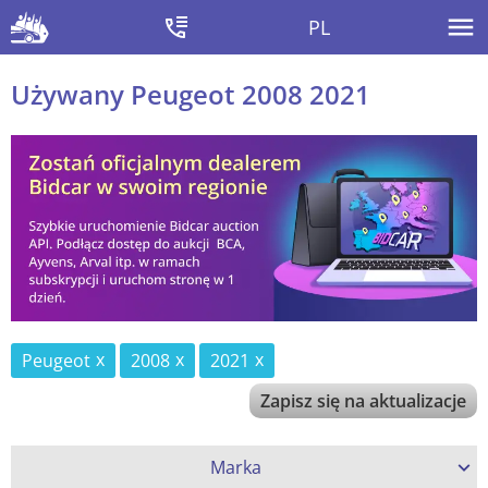
PL
Używany Peugeot 2008 2021
Peugeot
2008
2021
Zapisz się na aktualizacje
Marka