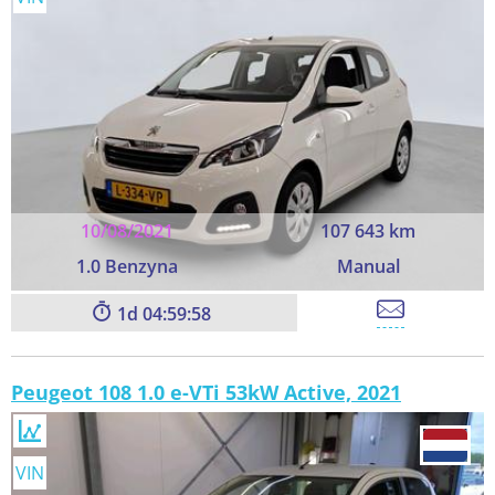
10/08/2021
107 643 km
1.0 Benzyna
Manual
1
04:59:58
Peugeot 108 1.0 e-VTi 53kW Active, 2021
VIN