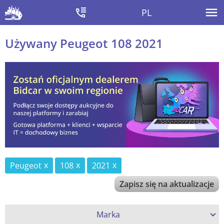
PL
Używany Peugeot 108 2021
Peugeot
108
2021
Zapisz się na aktualizacje
Marka