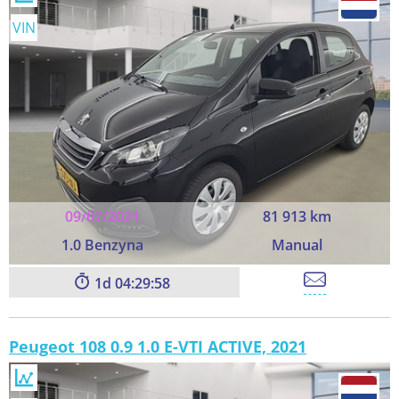
VIN
09/07/2021
81 913 km
1.0 Benzyna
Manual
1
04:29:58
Peugeot 108 0.9 1.0 E-VTI ACTIVE, 2021