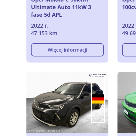
Ultimate Auto 11kW 3
100c
fase 5d APL
2022 г.
2022 
47 153 km
49 6
Więcej informacji