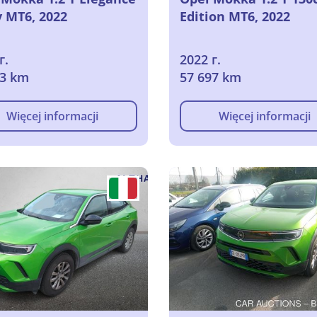
v MT6, 2022
Edition MT6, 2022
г.
2022 г.
93 km
57 697 km
Więcej informacji
Więcej informacji