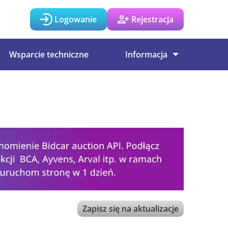
Logowanie
Rejestracja
Wsparcie techniczne
Informacja
Zapisz się na aktualizacje