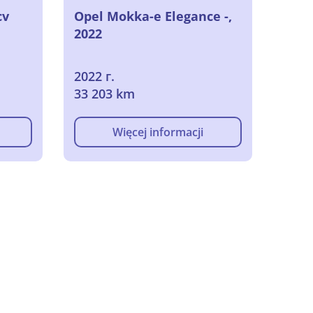
cv
Opel Mokka-e Elegance -,
2022
2022 г.
33 203 km
Więcej informacji