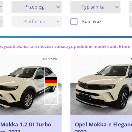
Przebieg
Typ silnika
Platforma
Kup teraz
 wyszukiwania, ale możesz zobaczyć podobne modele aut, które 
 Mokka 1.2 DI Turbo
Opel Mokka-e Eleganc
on, 2022
2022