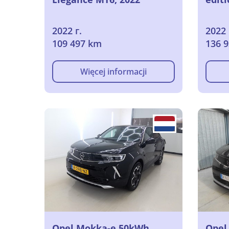
2022 г.
2022 
109 497 km
136 
Więcej informacji
Opel Mokka-e 50kWh
Opel