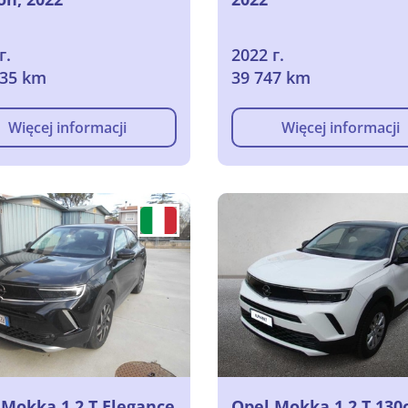
г.
2022 г.
935 km
39 747 km
Więcej informacji
Więcej informacji
 Mokka 1.2 T Elegance
Opel Mokka 1.2 T 130