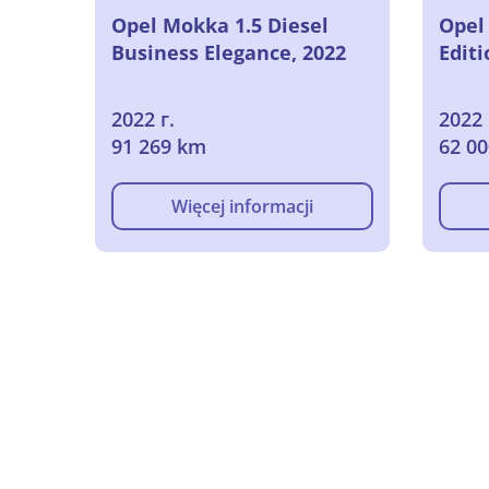
Opel Mokka 1.5 Diesel
Opel
Business Elegance, 2022
Editi
2022 г.
2022 
91 269 km
62 0
Więcej informacji