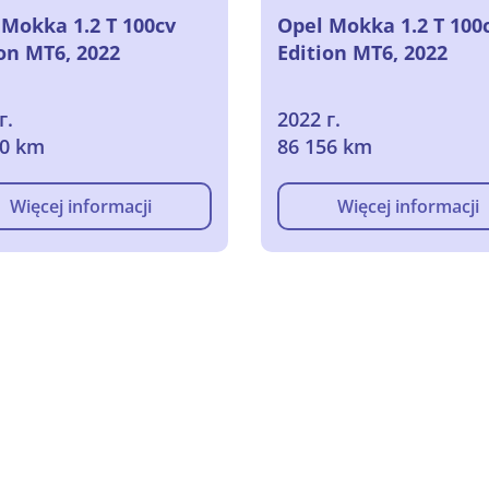
 Mokka 1.2 T 100cv
Opel Mokka 1.2 T 100
on MT6, 2022
Edition MT6, 2022
г.
2022 г.
00 km
86 156 km
Więcej informacji
Więcej informacji