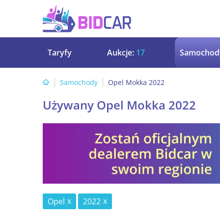
Taryfy
Aukcje:
17
Samochod
Samochody
Opel Mokka 2022
Używany Opel Mokka 2022
Opel
2022