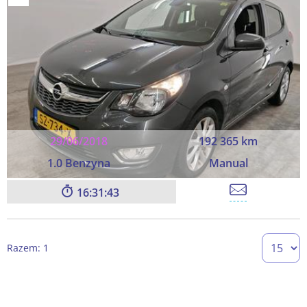
29/06/2018
192 365 km
1.0 Benzyna
Manual
16:31:42
Razem: 1