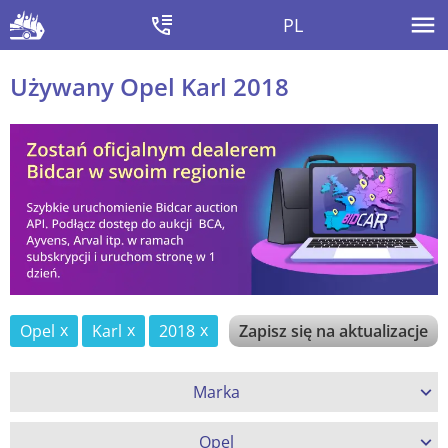
PL
Używany Opel Karl 2018
Opel
Karl
2018
Zapisz się na aktualizacje
Marka
Opel