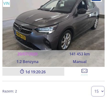
VIN
20/07/2020
141 453 km
1.2 Benzyna
Manual
1
19:20:26
Razem: 2