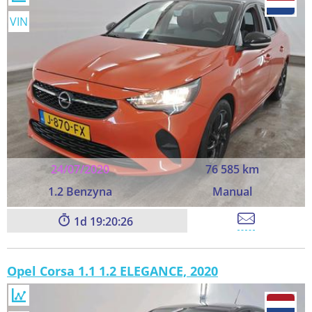
VIN
24/07/2020
76 585 km
1.2 Benzyna
Manual
1
19:20:26
Opel Corsa 1.1 1.2 ELEGANCE, 2020