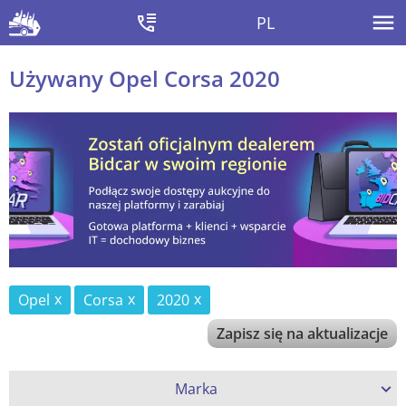
PL
Używany Opel Corsa 2020
Opel
Corsa
2020
Zapisz się na aktualizacje
Marka