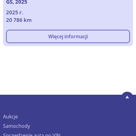
GS, 2025
2025 г.
20 786 km
Więcej informacji
Aukcje
Samochody
Sprawdzenie auta po VIN