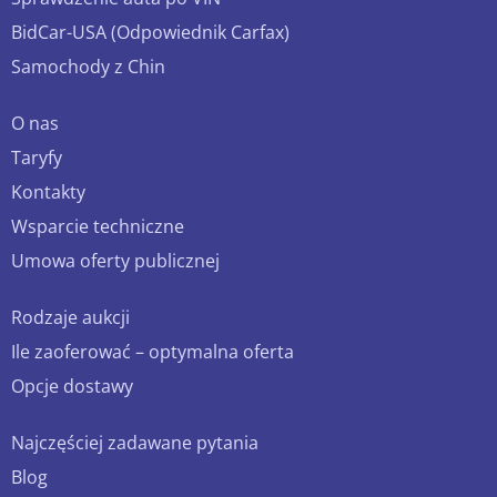
BidCar-USA (Odpowiednik Carfax)
Samochody z Chin
O nas
Taryfy
Kontakty
Wsparcie techniczne
Umowa oferty publicznej
Rodzaje aukcji
Ile zaoferować – optymalna oferta
Opcje dostawy
Najczęściej zadawane pytania
Blog