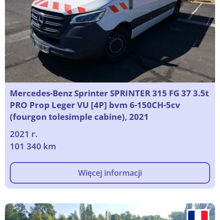
Mercedes-Benz Sprinter SPRINTER 315 FG 37 3.5t
PRO Prop Leger VU [4P] bvm 6-150CH-5cv
(fourgon tolesimple cabine), 2021
2021 г.
101 340 km
Więcej informacji