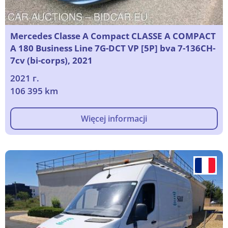
Mercedes Classe A Compact CLASSE A COMPACT
A 180 Business Line 7G-DCT VP [5P] bva 7-136CH-
7cv (bi-corps), 2021
2021 г.
106 395 km
Więcej informacji