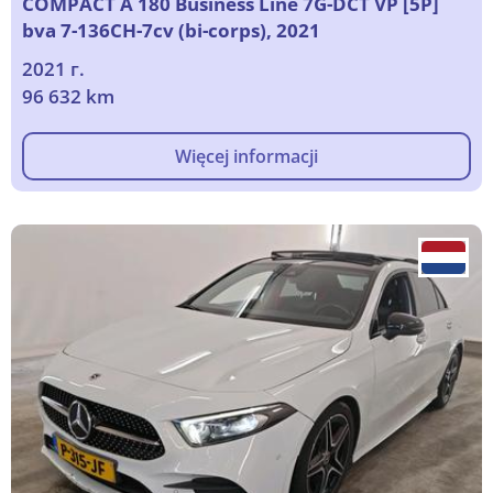
COMPACT A 180 Business Line 7G-DCT VP [5P]
bva 7-136CH-7cv (bi-corps), 2021
2021 г.
96 632 km
Więcej informacji