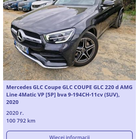
Mercedes GLC Coupe GLC COUPE GLC 220 d AMG
Line 4Matic VP [5P] bva 9-194CH-11cv (SUV),
2020
2020 г.
100 792 km
Więcej informacji