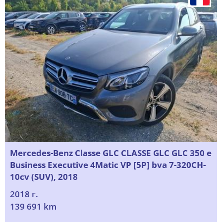
Mercedes-Benz Classe GLC CLASSE GLC GLC 350 e
Business Executive 4Matic VP [5P] bva 7-320CH-
10cv (SUV), 2018
2018 г.
139 691 km