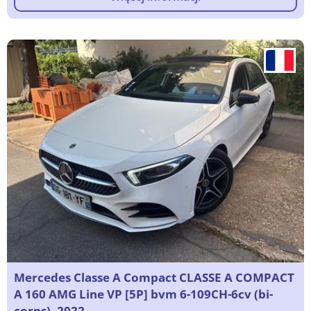
Mercedes Classe A Compact CLASSE A COMPACT
A 160 AMG Line VP [5P] bvm 6-109CH-6cv (bi-
corps), 2022