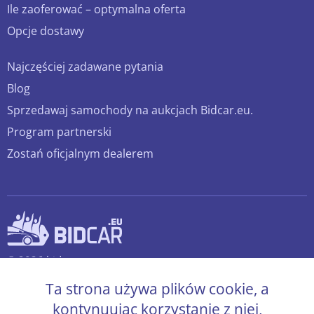
Ile zaoferować – optymalna oferta
Opcje dostawy
Najczęściej zadawane pytania
Blog
Sprzedawaj samochody na aukcjach Bidcar.eu.
Program partnerski
Zostań oficjalnym dealerem
© 2026 bidcar.eu
Wszelkie prawa zastrzeżone.
Ta strona używa plików cookie, a
kontynuując korzystanie z niej,