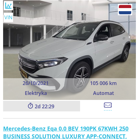
VIN
26/10/2021
105 006 km
Elektryka
Automat
2
22:29
Mercedes-Benz Eqa 0.0 BEV 190PK 67KWH 250
BUSINESS SOLUTION LUXURY APP-CONNECT,