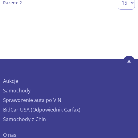
Razem: 2
Aukcje
Samochody
Sprawdzenie auta po VIN
BidCar-USA (Odpowiednik Carfax)
Samochody z Chin
O nas