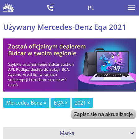
PL
Używany Mercedes-Benz Eqa 2021
Mercedes-Benz
EQA
2021
Zapisz się na aktualizacje
Marka