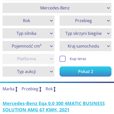
Mercedes-Benz
Rok
Przebieg
Typ silnika
Typ skrzyni biegów
Pojemność cm³
Kraj samochodu
Platforma
Kup teraz
Typ aukcji
Pokaż
2
Marka
Przebieg
Rok
Mercedes-Benz Eqa 0.0 300 4MATIC BUSINESS
SOLUTION AMG 67 KWH, 2021