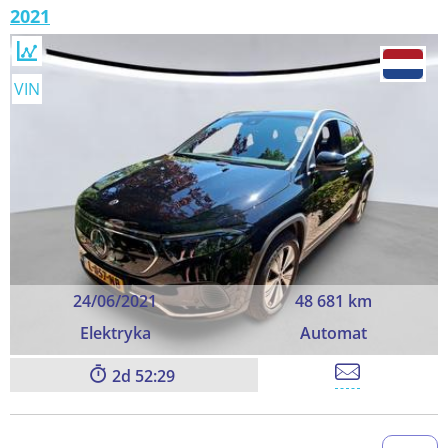
2021
VIN
24/06/2021
48 681 km
Elektryka
Automat
2
52:29