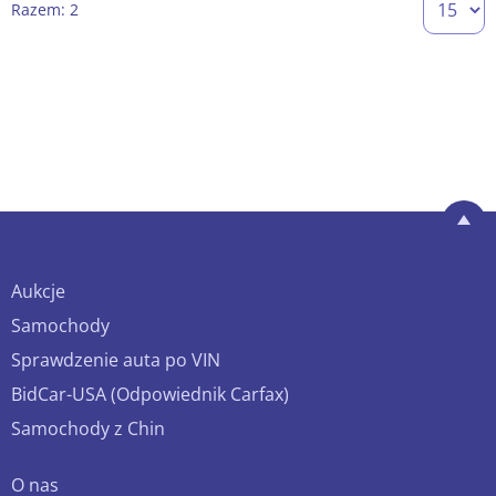
Razem: 2
Aukcje
Samochody
Sprawdzenie auta po VIN
BidCar-USA (Odpowiednik Carfax)
Samochody z Chin
O nas