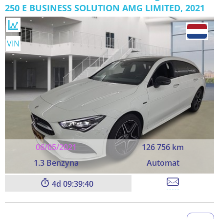
250 E BUSINESS SOLUTION AMG LIMITED, 2021
VIN
06/05/2021
126 756 km
1.3 Benzyna
Automat
4
09:39:39