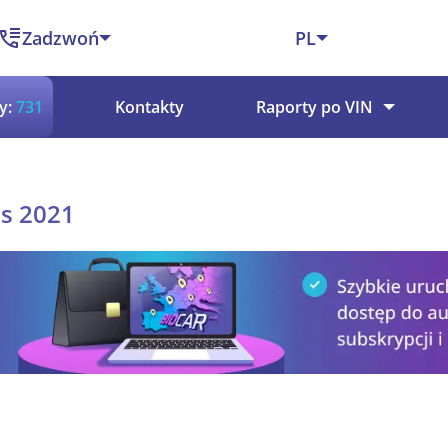
Zadzwoń
PL
y:
731
Kontakty
Raporty po VIN
s 2021