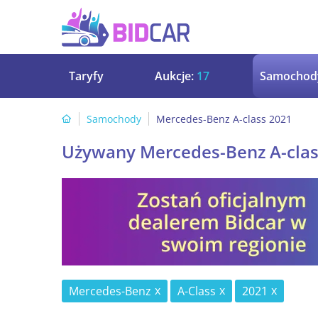
Taryfy
Aukcje:
17
Samochod
Samochody
Mercedes-Benz A-class 2021
Używany Mercedes-Benz A-clas
Mercedes-Benz
A-Class
2021