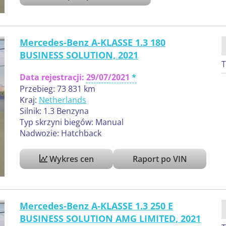
Mercedes-Benz A-KLASSE 1.3 180
BUSINESS SOLUTION, 2021
T
Data rejestracji:
29/07/2021
Przebieg: 73 831 km
Kraj:
Netherlands
Silnik: 1.3 Benzyna
Typ skrzyni biegów: Manual
Nadwozie: Hatchback
Wykres cen
Raport po VIN
Mercedes-Benz A-KLASSE 1.3 250 E
BUSINESS SOLUTION AMG LIMITED, 2021