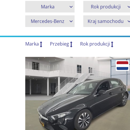
Marka
Rok produkcji
Mercedes-Benz
Kraj samochodu
Marka
Przebieg
Rok produkcji