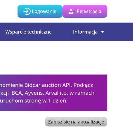
Logowanie
Rejestracja
Wsparcie techniczne
Informacja
Zapisz się na aktualizacje