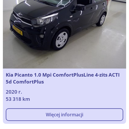
Kia Picanto 1.0 Mpi ComfortPlusLine 4-zits ACTI
5d ComfortPlus
2020 г.
53 318 km
Więcej informacji