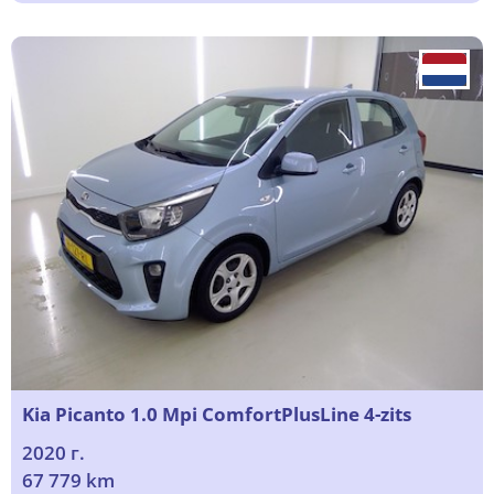
Kia Picanto 1.0 Mpi ComfortPlusLine 4-zits
2020 г.
67 779 km