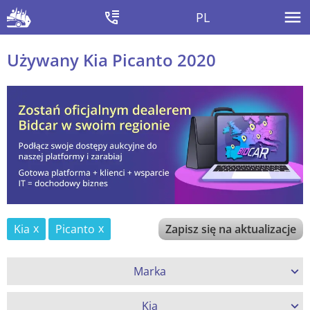
PL
Używany Kia Picanto 2020
Kia
Picanto
Zapisz się na aktualizacje
Marka
Kia