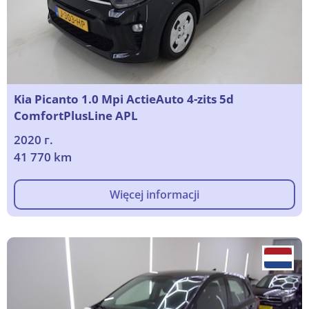
Kia Picanto 1.0 Mpi ActieAuto 4-zits 5d
ComfortPlusLine APL
2020 г.
41 770 km
Więcej informacji