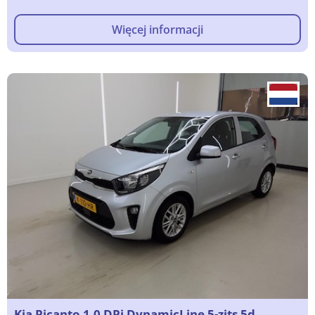
Więcej informacji
Kia Picanto 1.0 DPi DynamicLine 5-zits 5d