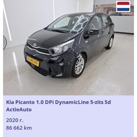
Kia Picanto 1.0 DPi DynamicLine 5-zits 5d
ActieAuto
2020 г.
86 662 km