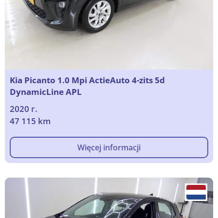
Kia Picanto 1.0 Mpi ActieAuto 4-zits 5d
DynamicLine APL
2020 г.
47 115 km
Więcej informacji