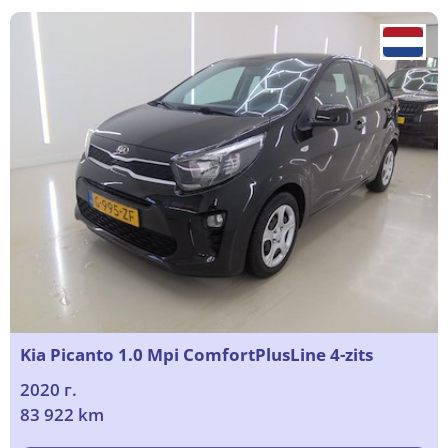
Kia Picanto 1.0 Mpi ComfortPlusLine 4-zits
2020 г.
83 922 km