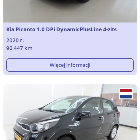
Kia Picanto 1.0 DPi DynamicPlusLine 4-zits
2020 г.
90 447 km
Więcej informacji