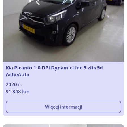
Kia Picanto 1.0 DPi DynamicLine 5-zits 5d
ActieAuto
2020 г.
91 848 km
Więcej informacji