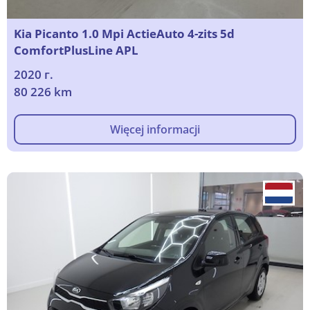
Kia Picanto 1.0 Mpi ActieAuto 4-zits 5d
ComfortPlusLine APL
2020 г.
80 226 km
Więcej informacji