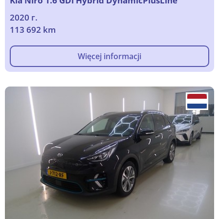
Kia Niro 1.6 GDi Hybrid DynamicPlusLine
2020 г.
113 692 km
Więcej informacji