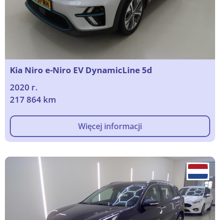
Kia Niro e-Niro EV DynamicLine 5d
2020 г.
217 864 km
Więcej informacji