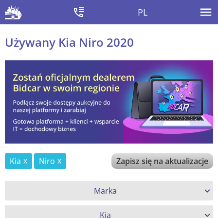
PL
Używany Kia Niro 2020
Kia
Niro
Zapisz się na aktualizacje
Marka
Kia