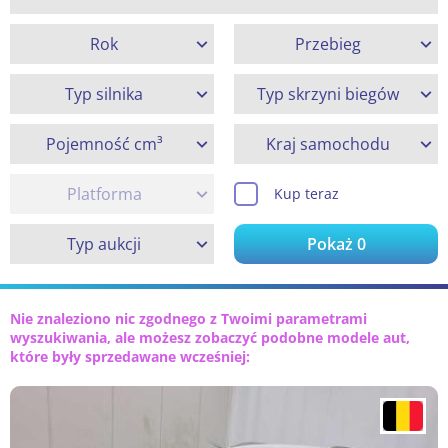
Rok
Przebieg
Typ silnika
Typ skrzyni biegów
Pojemność cm³
Kraj samochodu
Platforma
Kup teraz
Typ aukcji
Pokaż
0
Nie znaleziono nic zgodnego z Twoimi parametrami
wyszukiwania, ale możesz zobaczyć podobne modele aut,
które były sprzedawane wcześniej: