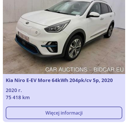
Kia Niro E-EV More 64kWh 204pk/cv 5p, 2020
2020 г.
75 418 km
Więcej informacji