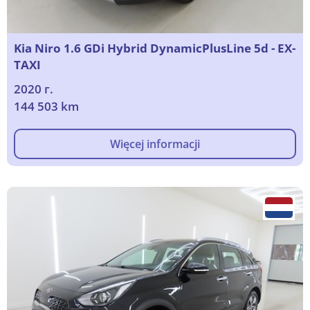
Kia Niro 1.6 GDi Hybrid DynamicPlusLine 5d - EX-
TAXI
2020 г.
144 503 km
Więcej informacji