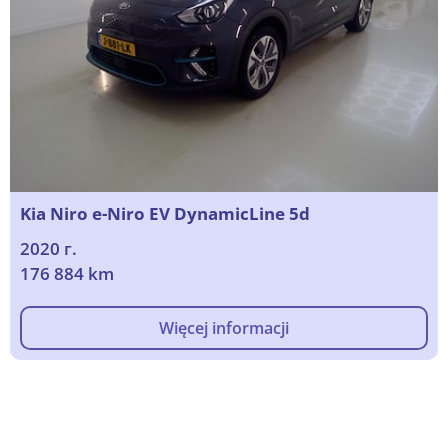
Kia Niro e-Niro EV DynamicLine 5d
2020 г.
176 884 km
Więcej informacji