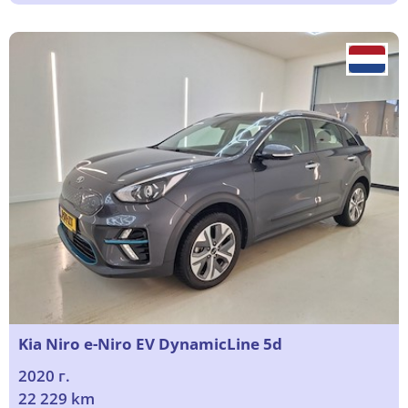
Kia Niro e-Niro EV DynamicLine 5d
2020 г.
22 229 km