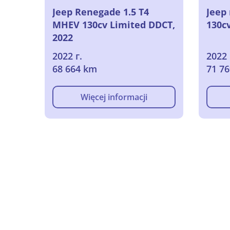
Jeep Renegade 1.5 T4
Jeep
MHEV 130cv Limited DDCT,
130cv
2022
2022 г.
2022 
68 664 km
71 7
Więcej informacji