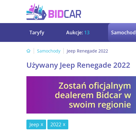
Taryfy
Aukcje:
13
Samochod
Samochody
Jeep Renegade 2022
Używany Jeep Renegade 2022
Jeep
2022