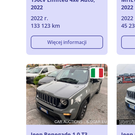
2022
2022
2022 г.
2022 
133 123 km
45 2
Więcej informacji
Jeep Renegade 1.0 T3
Jeep