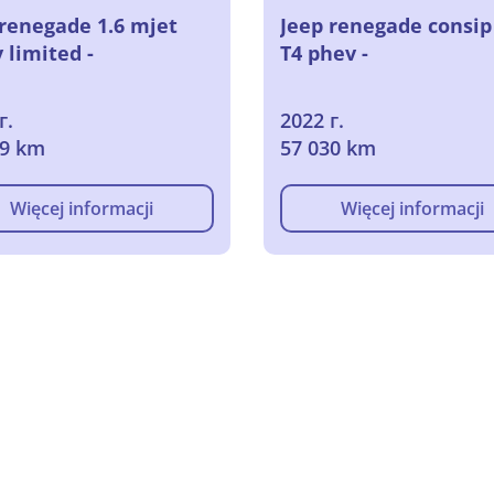
 renegade 1.6 mjet
Jeep renegade consip
 limited -
T4 phev -
г.
2022 г.
69 km
57 030 km
Więcej informacji
Więcej informacji