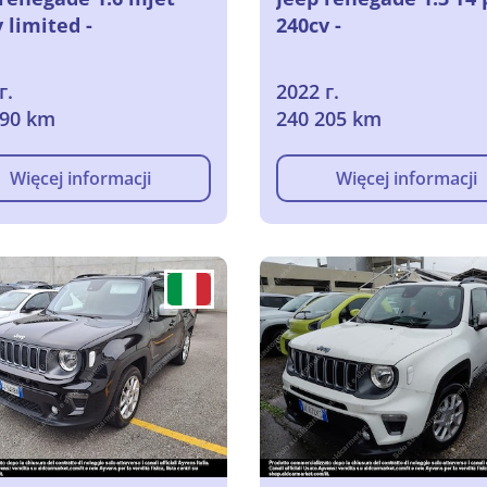
 limited -
240cv -
г.
2022 г.
690 km
240 205 km
Więcej informacji
Więcej informacji