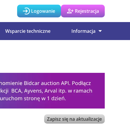
Logowanie
Rejestracja
Wsparcie techniczne
Informacja
Zapisz się na aktualizacje