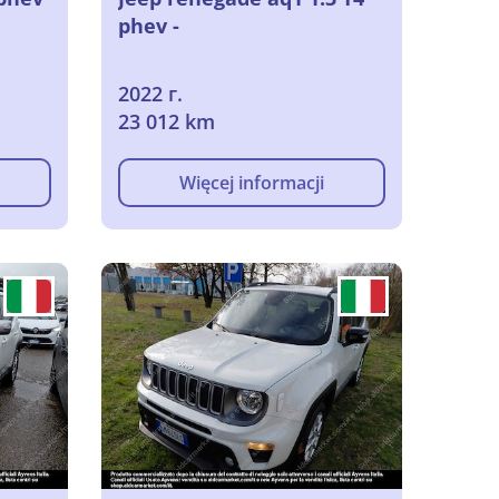
phev -
2022 г.
23 012 km
Więcej informacji