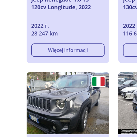
120cv Longitude, 2022
130cv
2022 г.
2022 
28 247 km
116 
Więcej informacji