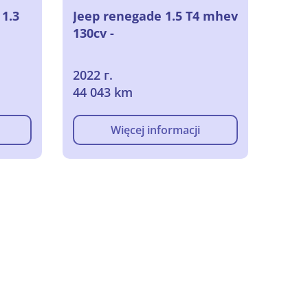
 1.3
Jeep renegade 1.5 T4 mhev
130cv -
2022 г.
44 043 km
Więcej informacji