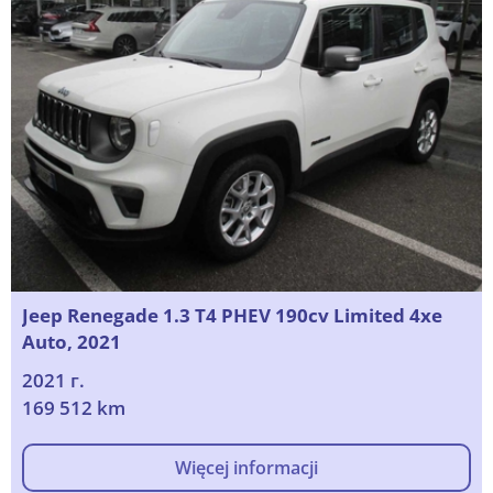
Jeep Renegade 1.3 T4 PHEV 190cv Limited 4xe
Auto, 2021
2021 г.
169 512 km
Więcej informacji