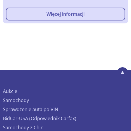
Więcej informacji
Aukcje
Samochody
Sprawdzenie auta po VIN
BidCar-USA (Odpowiednik Carfax)
Samochody z Chin