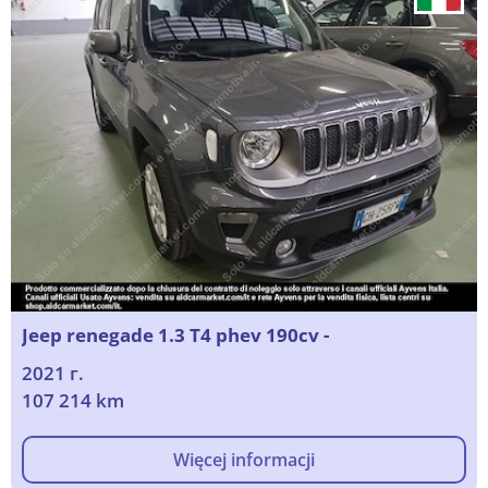
Jeep renegade 1.3 T4 phev 190cv -
2021 г.
107 214 km
Więcej informacji