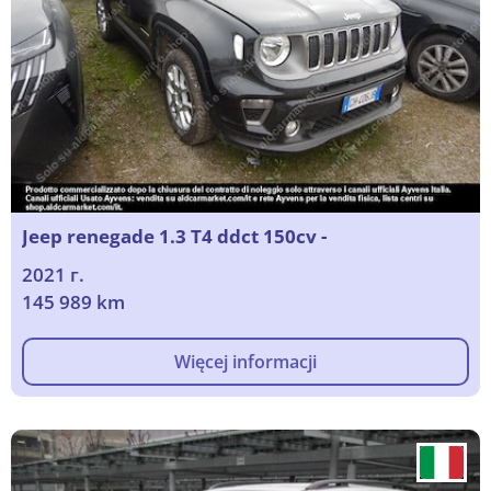
Jeep renegade 1.3 T4 ddct 150cv -
2021 г.
145 989 km
Więcej informacji