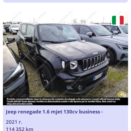
Jeep renegade 1.6 mjet 130cv business -
2021 г.
114 352 km