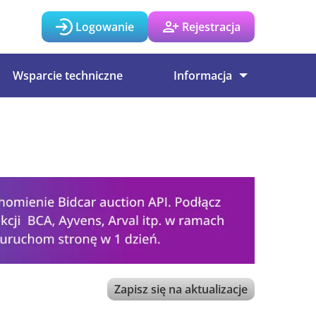
Logowanie
Rejestracja
Wsparcie techniczne
Informacja
Zapisz się na aktualizacje