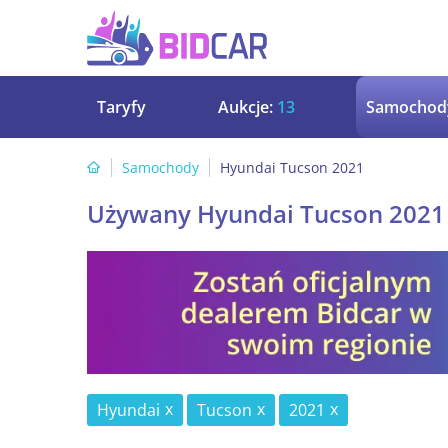
Taryfy
Aukcje:
13
Samochod
Samochody
Hyundai Tucson 2021
Używany Hyundai Tucson 2021
Hyundai
Tucson
2021