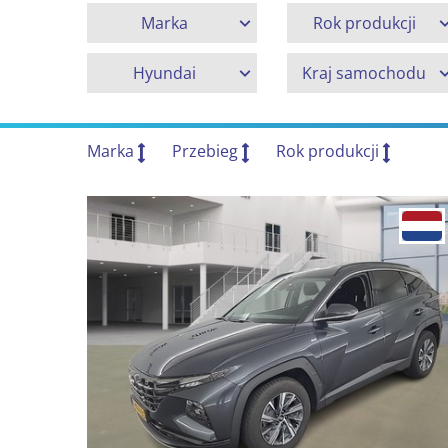
Marka
Rok produkcji
Hyundai
Kraj samochodu
Marka
Przebieg
Rok produkcji