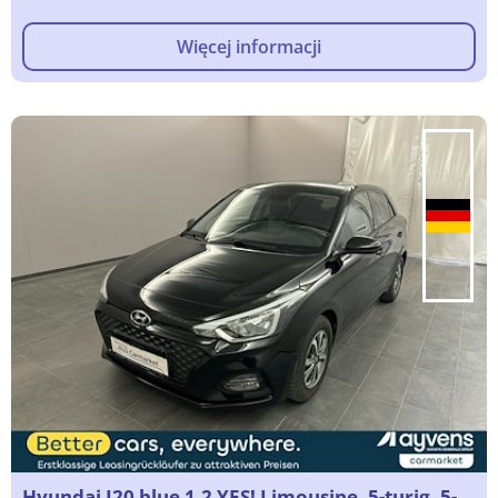
Więcej informacji
Hyundai I20 blue 1.2 YES! Limousine, 5-turig, 5-