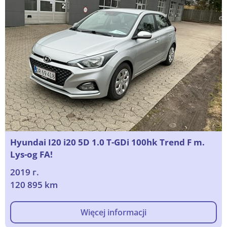
Hyundai I20 i20 5D 1.0 T-GDi 100hk Trend F m.
Lys-og FA!
2019 г.
120 895 km
Więcej informacji