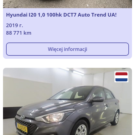
Hyundai I20 1,0 100hk DCT7 Auto Trend UA!
2019 г.
88 771 km
Więcej informacji