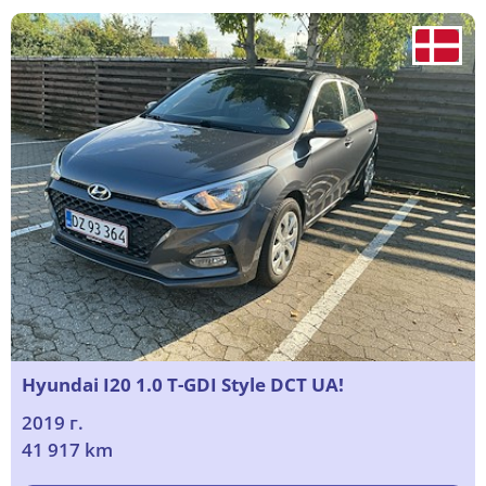
Hyundai I20 1.0 T-GDI Style DCT UA!
2019 г.
41 917 km