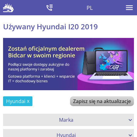
PL
Używany Hyundai I20 2019
Hyundai
Zapisz się na aktualizacje
Marka
Hyundai