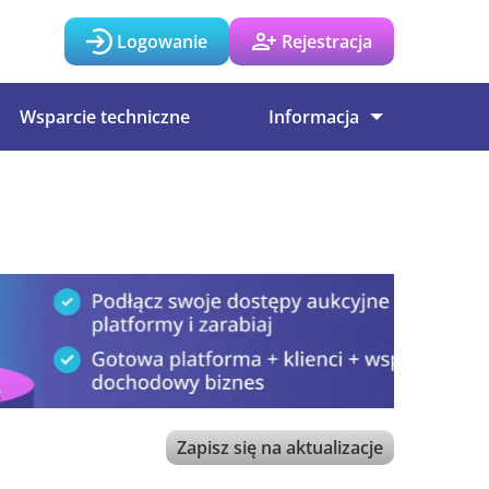
Logowanie
Rejestracja
Wsparcie techniczne
Informacja
Zapisz się na aktualizacje