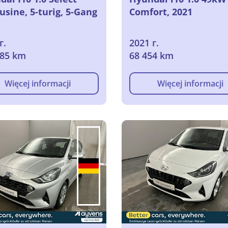
sine, 5-turig, 5-Gang
Comfort, 2021
г.
2021 г.
185 km
68 454 km
Więcej informacji
Więcej informacji