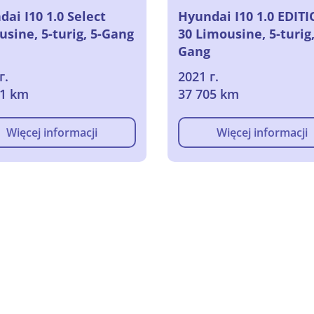
ai I10 1.0 Select
Hyundai I10 1.0 EDIT
sine, 5-turig, 5-Gang
30 Limousine, 5-turig,
Gang
г.
2021 г.
91 km
37 705 km
Więcej informacji
Więcej informacji