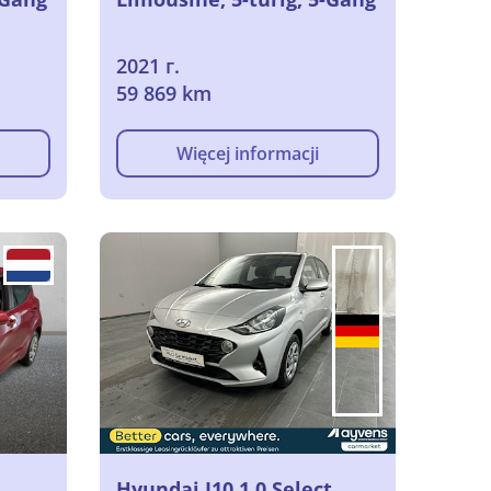
2021 г.
59 869 km
Więcej informacji
Hyundai I10 1.0 Select