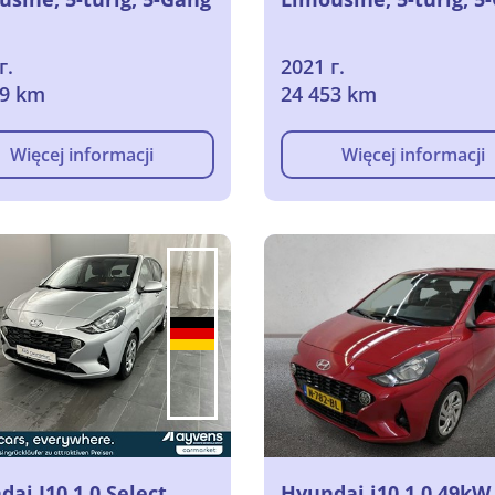
г.
2021 г.
19 km
24 453 km
Więcej informacji
Więcej informacji
ai I10 1.0 Select
Hyundai i10 1.0 49kW