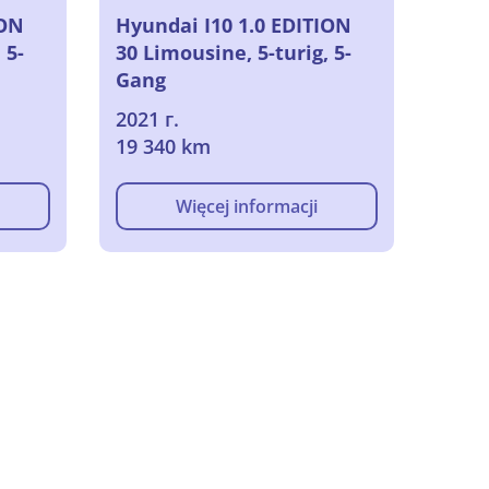
ION
Hyundai I10 1.0 EDITION
 5-
30 Limousine, 5-turig, 5-
Gang
2021 г.
19 340 km
Więcej informacji