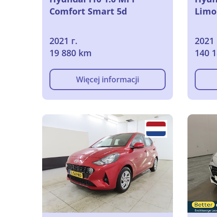
Comfort Smart 5d
Limou
2021 г.
2021 
19 880 km
140 
Więcej informacji