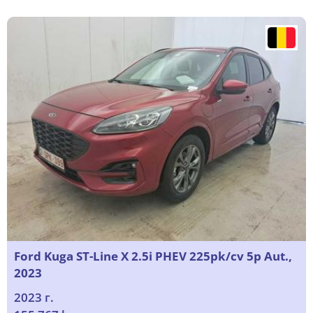
Ford Kuga ST-Line X 2.5i PHEV 225pk/cv 5p Aut.,
2023
2023 г.