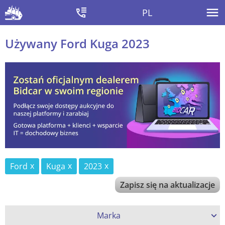
PL
Używany Ford Kuga 2023
Ford
Kuga
2023
Zapisz się na aktualizacje
Marka