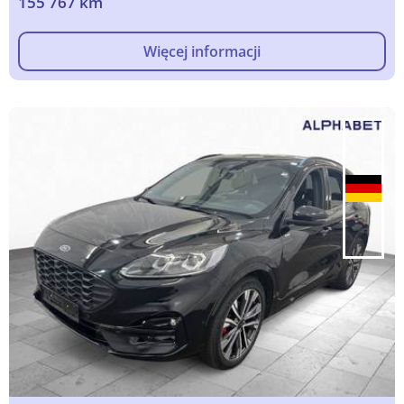
155 767 km
Więcej informacji