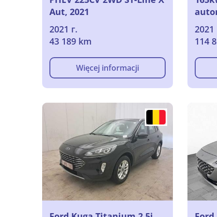
Aut, 2021
auto
2021 г.
2021 
43 189 km
114 
Więcej informacji
Ford Kuga Titanium 2.5i
Ford