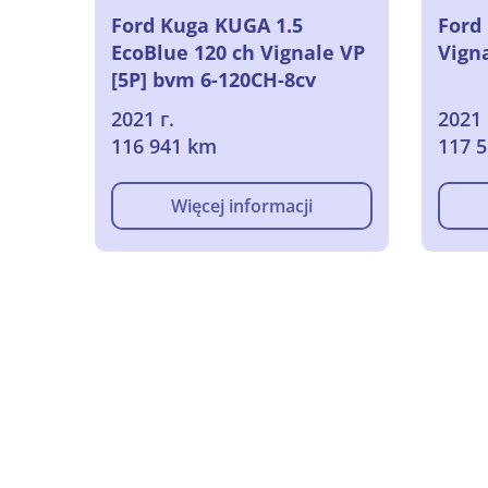
Ford Kuga KUGA 1.5
Ford
EcoBlue 120 ch Vignale VP
Vigna
[5P] bvm 6-120CH-8cv
(SUV), 2021
2021 г.
2021 
116 941 km
117 
Więcej informacji