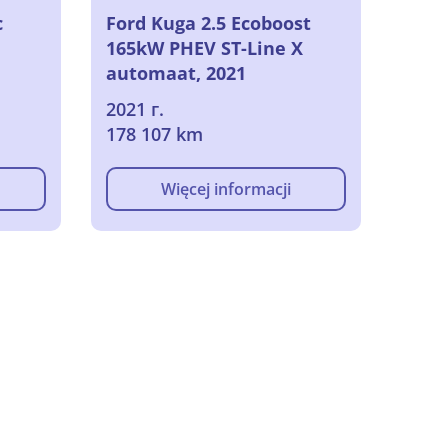
c
Ford Kuga 2.5 Ecoboost
165kW PHEV ST-Line X
automaat, 2021
2021 г.
178 107 km
Więcej informacji