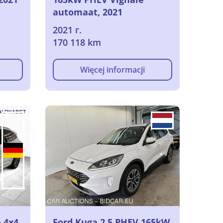
automaat, 2021
2021 г.
170 118 km
Więcej informacji
e 4x4
Ford Kuga 2.5 PHEV 165kW