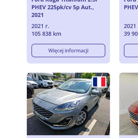
PHEV 225pk/cv 5p Aut.,
PHEV
2021
2021 г.
2021 
105 838 km
39 9
Więcej informacji