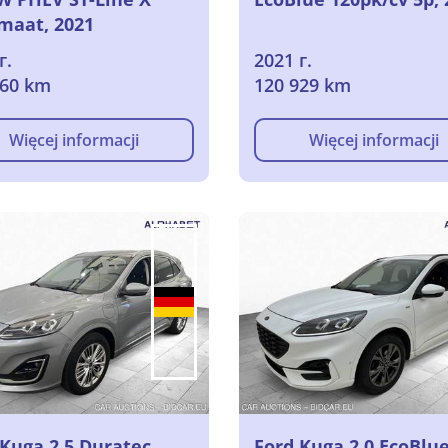
maat, 2021
г.
2021 г.
860 km
120 929 km
Więcej informacji
Więcej informacji
 Kuga 2.5 Duratec
Ford Kuga 2.0 EcoBlu