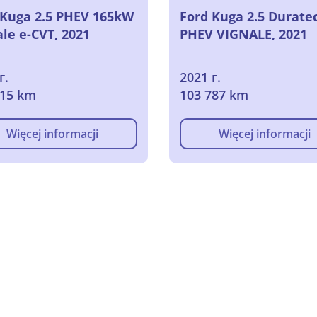
 Kuga 2.5 PHEV 165kW
Ford Kuga 2.5 Durate
le e-CVT, 2021
PHEV VIGNALE, 2021
г.
2021 г.
515 km
103 787 km
Więcej informacji
Więcej informacji