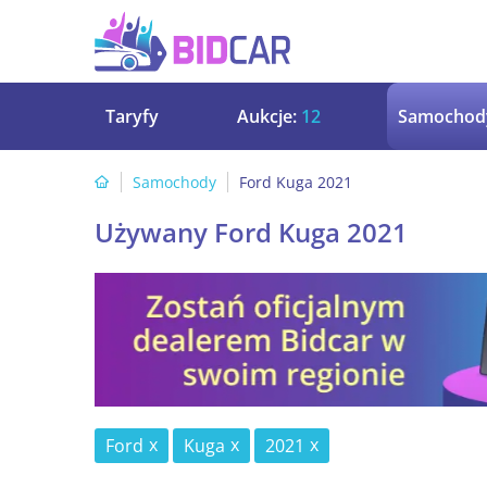
Taryfy
Aukcje:
12
Samochod
Samochody
Ford Kuga 2021
Używany Ford Kuga 2021
Ford
Kuga
2021