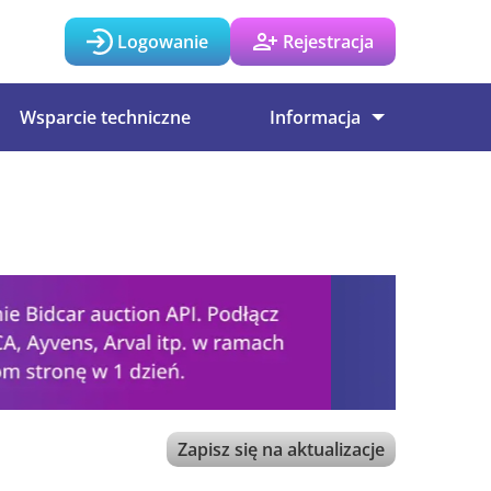
Logowanie
Rejestracja
Wsparcie techniczne
Informacja
Zapisz się na aktualizacje