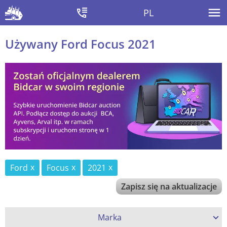
PL
Używany Ford Focus 2021
Ford
Focus
2021
Zapisz się na aktualizacje
Marka