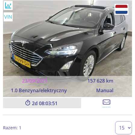
VIN
23/09/2021
157 628 km
1.0 Benzyna/elektryczny
Manual
2
08:03:50
Razem: 1