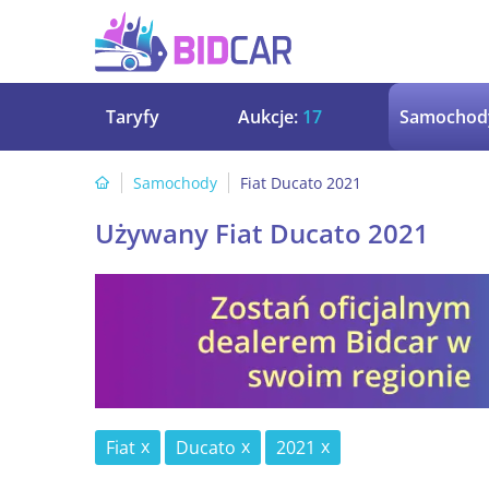
Taryfy
Aukcje:
17
Samochod
Samochody
Fiat Ducato 2021
Używany Fiat Ducato 2021
Fiat
Ducato
2021