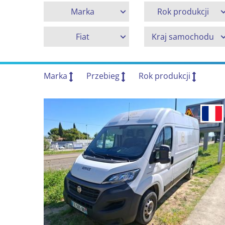
Marka
Rok produkcji
Fiat
Kraj samochodu
Marka
Przebieg
Rok produkcji