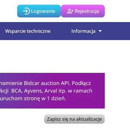
Logowanie
Rejestracja
Wsparcie techniczne
Informacja
Zapisz się na aktualizacje