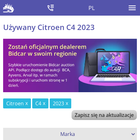
PL
Używany Citroen C4 2023
Citroen
C4
2023
Zapisz się na aktualizacje
Marka