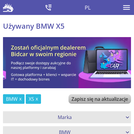
PL
Używany BMW X5
BMW
X5
Zapisz się na aktualizacje
Marka
BMW