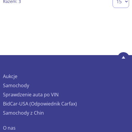
Razem: 3
Aukcje
Samochody
Sprawdzenie auta po VIN
BidCar-USA (Odpowiednik Carfax)
Samochody z Chin
O nas