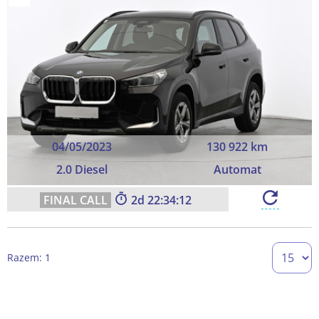
04/05/2023
130 922 km
2.0 Diesel
Automat
2
22:34:11
Razem: 1