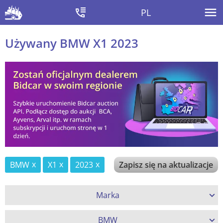
PL
Używany BMW X1 2023
BMW
X1
2023
Zapisz się na aktualizacje
Marka
BMW