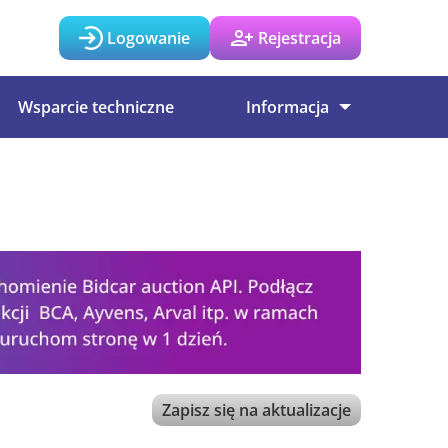
Logowanie
Rejestracja
Wsparcie techniczne
Informacja
Zapisz się na aktualizacje