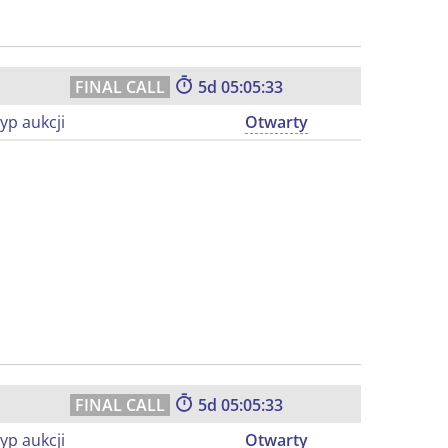
5
05:05:32
yp aukcji
Otwarty
5
05:05:32
yp aukcji
Otwarty