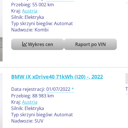
Przebieg: 55 002 km
Kraj:
Austria
Silnik: Elektryka
Typ skrzyni biegów: Automat
Nadwozie: Kombi
Wykres cen
Raport po VIN
BMW iX xDrive40 71kWh (I20) -, 2022
T
Data rejestracji:
01/07/2022
Przebieg: 88 983 km
Kraj:
Austria
Silnik: Elektryka
Typ skrzyni biegów: Automat
Nadwozie: SUV