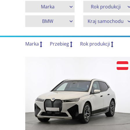
Marka
Rok produkcji
BMW
Kraj samochodu
Marka
Przebieg
Rok produkcji