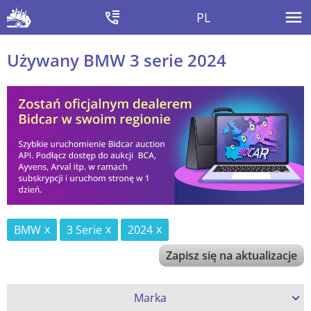
PL
Używany BMW 3 serie 2024
BMW
3 Serie
2024
Zapisz się na aktualizacje
Marka