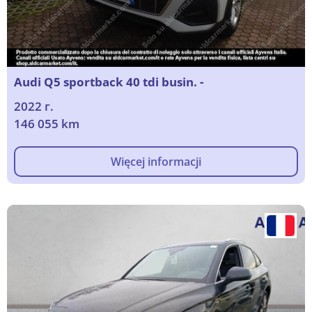
Audi Q5 sportback 40 tdi busin. -
2022 г.
146 055 km
Więcej informacji