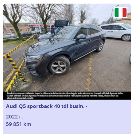
Audi Q5 sportback 40 tdi busin. -
2022 г.
59 851 km