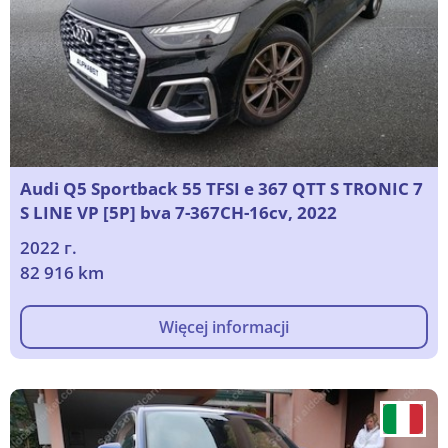
Audi Q5 Sportback 55 TFSI e 367 QTT S TRONIC 7
S LINE VP [5P] bva 7-367CH-16cv, 2022
2022 г.
82 916 km
Więcej informacji