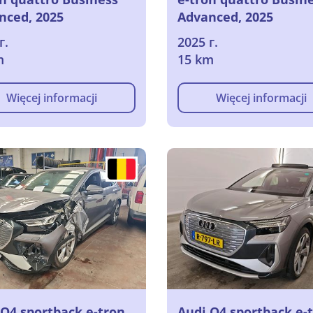
nced, 2025
Advanced, 2025
г.
2025 г.
m
15 km
Więcej informacji
Więcej informacji
 Q4 sportback e-tron
Audi Q4 sportback e-