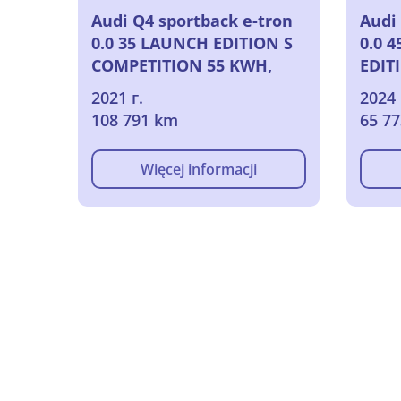
Audi Q4 sportback e-tron
Audi
0.0 35 LAUNCH EDITION S
0.0 
COMPETITION 55 KWH,
EDIT
2021
2021 г.
2024 
108 791 km
65 7
Więcej informacji