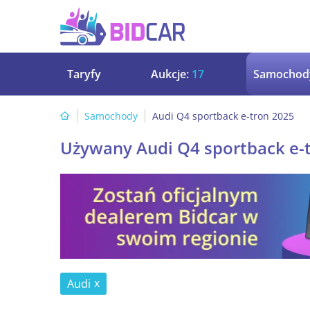
Taryfy
Aukcje:
17
Samochod
Samochody
Audi Q4 sportback e-tron 2025
Używany Audi Q4 sportback e-
Audi