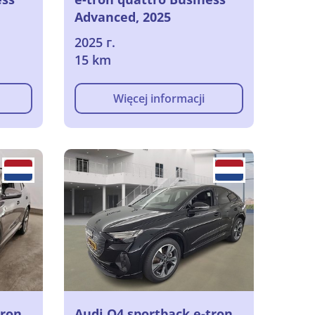
Advanced, 2025
2025 г.
15 km
Więcej informacji
tron
Audi Q4 sportback e-tron