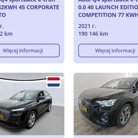
82KWH 45 CORPORATE
0.0 40 LAUNCH EDITI
TO
COMPETITION 77 KWH
2021
г.
2021 г.
82 km
190 146 km
Więcej informacji
Więcej informacji