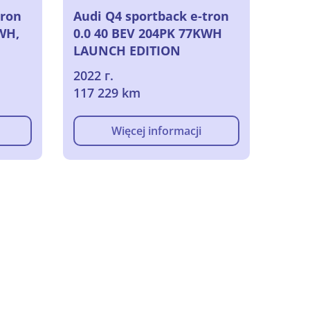
tron
Audi Q4 sportback e-tron
KWH,
0.0 40 BEV 204PK 77KWH
LAUNCH EDITION
ADVANCED PLUS, 2022
2022 г.
117 229 km
Więcej informacji