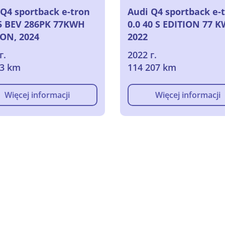
 Q4 sportback e-tron
Audi Q4 sportback e-
45 BEV 286PK 77KWH
0.0 40 S EDITION 77 
ION, 2024
2022
г.
2022 г.
73 km
114 207 km
Więcej informacji
Więcej informacji