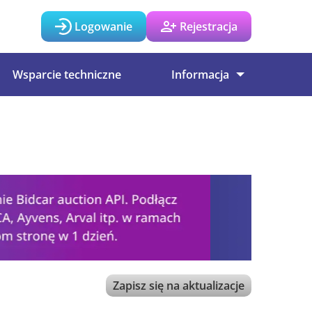
Logowanie
Rejestracja
Wsparcie techniczne
Informacja
Zapisz się na aktualizacje