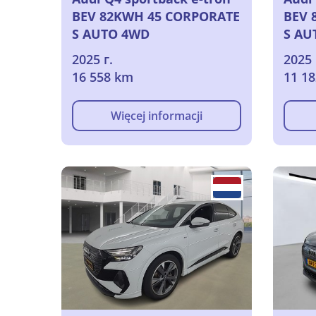
BEV 82KWH 45 CORPORATE
BEV 
S AUTO 4WD
S AU
2025 г.
2025 
16 558 km
11 1
Więcej informacji