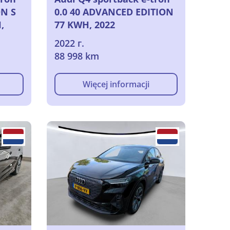
ON S
0.0 40 ADVANCED EDITION
,
77 KWH, 2022
2022 г.
88 998 km
Więcej informacji