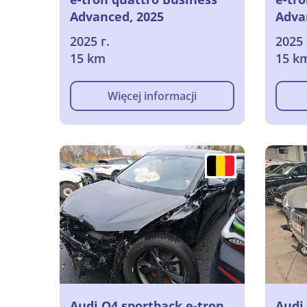
Advanced, 2025
Adva
2025 г.
2025 
15 km
15 k
Więcej informacji
Audi Q4 sportback e-tron
Audi