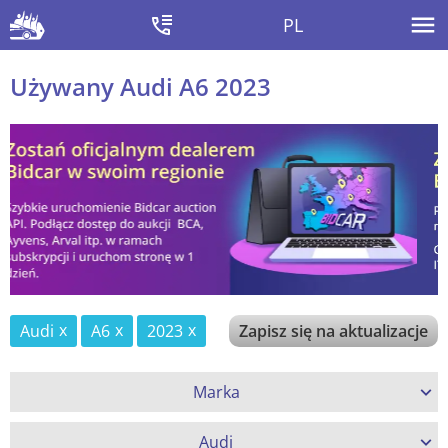
PL
Używany Audi A6 2023
Audi
A6
2023
Zapisz się na aktualizacje
Marka
Audi