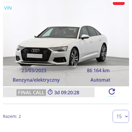
VIN
23/03/2023
86 164 km
Benzyna/elektryczny
Automat
3
09:20:27
Razem: 2