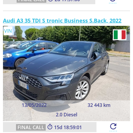
Audi A3 35 TDI S tronic Business S.Back, 2022
VIN
13/05/2022
32 443 km
2.0 Diesel
15
18:59:00