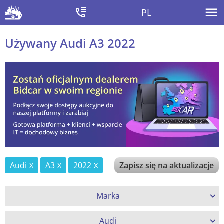
PL
Używany Audi A3 2022
Audi
A3
2022
Zapisz się na aktualizacje
Marka
Audi