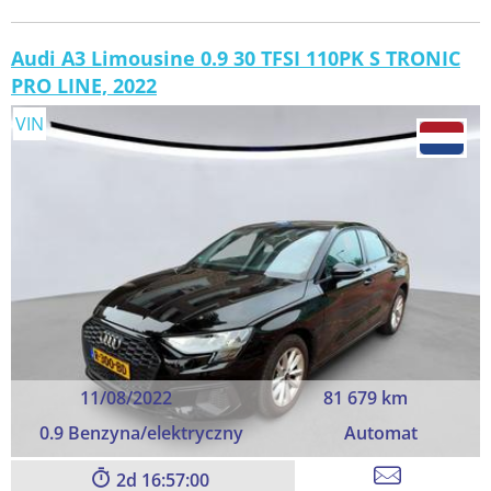
Audi A3 Limousine 0.9 30 TFSI 110PK S TRONIC
PRO LINE, 2022
VIN
11/08/2022
81 679 km
0.9 Benzyna/elektryczny
Automat
2
16:56:59