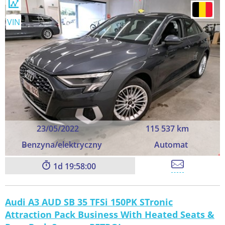
VIN
23/05/2022
115 537 km
Benzyna/elektryczny
Automat
1
19:57:59
Audi A3 AUD SB 35 TFSi 150PK STronic
Attraction Pack Business With Heated Seats &