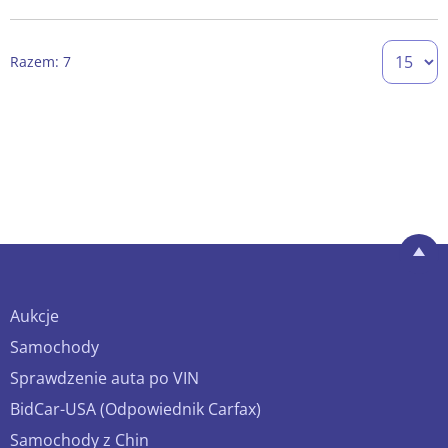
Razem: 7
Aukcje
Samochody
Sprawdzenie auta po VIN
BidCar-USA (Odpowiednik Carfax)
Samochody z Chin