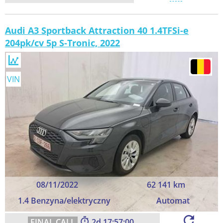
Audi A3 Sportback Attraction 40 1.4TFSi-e
204pk/cv 5p S-Tronic, 2022
VIN
08/11/2022
62 141 km
1.4 Benzyna/elektryczny
Automat
2
17:56:59