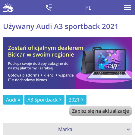
PL
Używany Audi A3 sportback 2021
Audi
A3 Sportback
2021
Zapisz się na aktualizacje
Marka