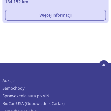
134 152 km
Więcej informacji
Aukcje
Samochody
Sprawdzenie auta po VIN
BidCar-USA (Odpowiednik Carfax)