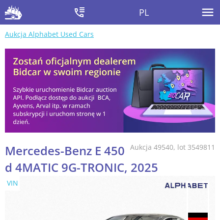
PL
Aukcja Alphabet Used Cars
Mercedes-Benz E 450
Aukcja 49540, lot 3549811
d 4MATIC 9G-TRONIC, 2025
VIN