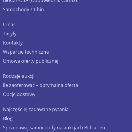
BidCar-USA (Odpowiednik Carfax)
Samochody z Chin
O nas
Taryfy
Kontakty
Wsparcie techniczne
Umowa oferty publicznej
Rodzaje aukcji
Ile zaoferować – optymalna oferta
Opcje dostawy
Najczęściej zadawane pytania
Blog
Sprzedawaj samochody na aukcjach Bidcar.eu.