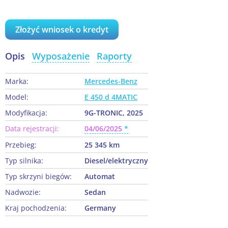
Złożyć wniosek o kredyt
Opis
Wyposażenie
Raporty
Marka:
Mercedes-Benz
Model:
E 450 d 4MATIC
Modyfikacja:
9G-TRONIC, 2025
Data rejestracji:
04/06/2025
Przebieg:
25 345 km
Typ silnika:
Diesel/elektryczny
Typ skrzyni biegów:
Automat
Nadwozie:
Sedan
Kraj pochodzenia:
Germany