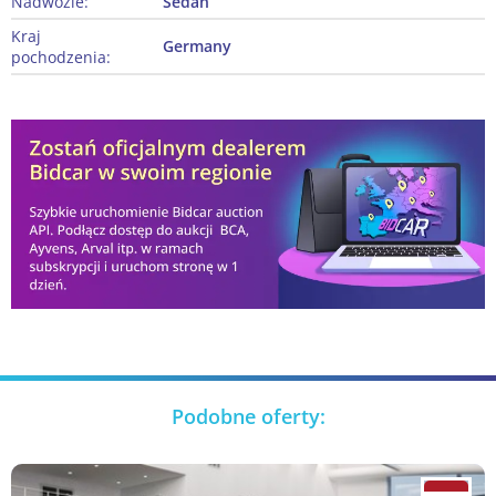
Nadwozie:
Sedan
Kraj
Germany
pochodzenia:
Podobne oferty: