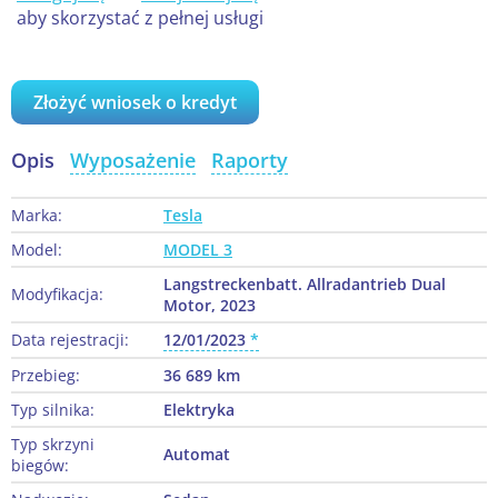
aby skorzystać z pełnej usługi
Złożyć wniosek o kredyt
Opis
Wyposażenie
Raporty
Marka:
Tesla
Model:
MODEL 3
Langstreckenbatt. Allradantrieb Dual
Modyfikacja:
Motor, 2023
Data rejestracji:
12/01/2023
Przebieg:
36 689 km
Typ silnika:
Elektryka
Typ skrzyni
Automat
biegów: