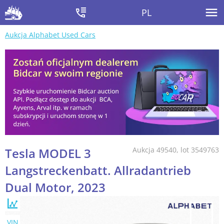
PL
Aukcja Alphabet Used Cars
Tesla MODEL 3
Aukcja 49540, lot 3549763
Langstreckenbatt. Allradantrieb
Dual Motor, 2023
VIN