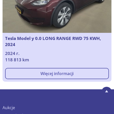
Tesla Model y 0.0 LONG RANGE RWD 75 KWH,
2024
2024 г.
118 813 km
Więcej informacji
Aukcje