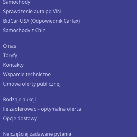
Samochody
Sprawdzenie auta po VIN
BidCar-USA (Odpowiednik Carfax)
Samochody z Chin
O nas
Taryfy
Kontakty
Wsparcie techniczne
Umowa oferty publicznej
Rodzaje aukcji
Ile zaoferować – optymalna oferta
Opcje dostawy
Najczęściej zadawane pytania