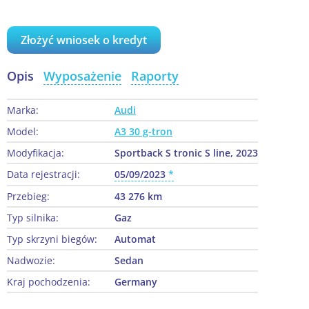
Złożyć wniosek o kredyt
Opis
Wyposażenie
Raporty
Marka:
Audi
Model:
A3 30 g-tron
Modyfikacja:
Sportback S tronic S line, 2023
Data rejestracji:
05/09/2023
Przebieg:
43 276 km
Typ silnika:
Gaz
Typ skrzyni biegów:
Automat
Nadwozie:
Sedan
Kraj pochodzenia:
Germany