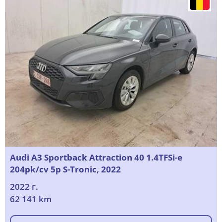
Audi A3 Sportback Attraction 40 1.4TFSi-e
204pk/cv 5p S-Tronic, 2022
2022 г.
62 141 km