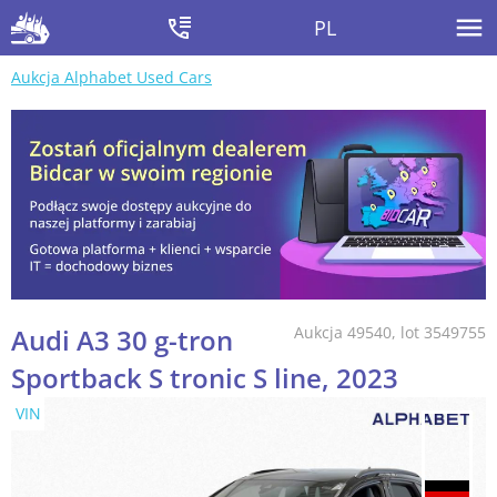
PL
Aukcja Alphabet Used Cars
Audi A3 30 g-tron
Aukcja 49540, lot 3549755
Sportback S tronic S line, 2023
VIN