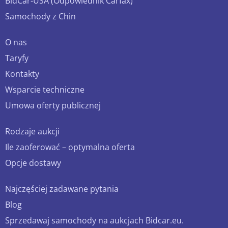
BidCar-USA (Odpowiednik Carfax)
Samochody z Chin
O nas
Taryfy
Kontakty
Wsparcie techniczne
Umowa oferty publicznej
Rodzaje aukcji
Ile zaoferować – optymalna oferta
Opcje dostawy
Najczęściej zadawane pytania
Blog
Sprzedawaj samochody na aukcjach Bidcar.eu.