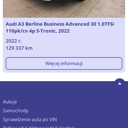
Audi A3 Berline Business Advanced 30 1.0TFSi
110pk/cv 4p S-Tronic, 2022
2022 г.
129 337 km
Więcej informacji
Aukcje
Samochody
Sprawdzenie auta po VIN