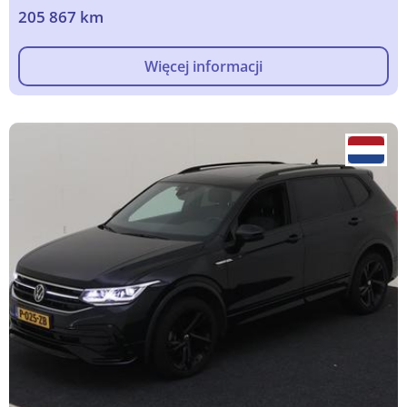
205 867 km
Więcej informacji