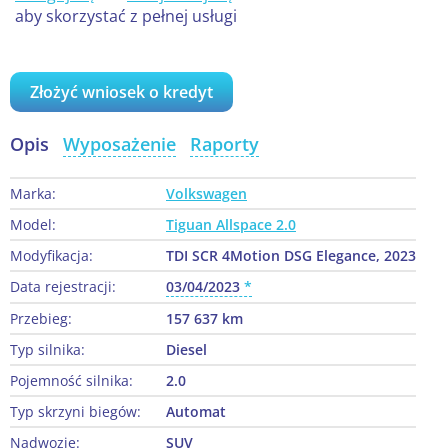
aby skorzystać z pełnej usługi
Złożyć wniosek o kredyt
Opis
Wyposażenie
Raporty
Marka:
Volkswagen
Model:
Tiguan Allspace 2.0
Modyfikacja:
TDI SCR 4Motion DSG Elegance, 2023
Data rejestracji:
03/04/2023
Przebieg:
157 637 km
Typ silnika:
Diesel
Pojemność silnika:
2.0
Typ skrzyni biegów:
Automat
Nadwozie:
SUV