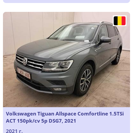
Volkswagen Tiguan Allspace Comfortline 1.5TSi
ACT 150pk/cv 5p DSG7, 2021
2021 г.