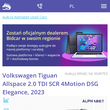
PL
Aukcja Alphabet Used Cars
Volkswagen Tiguan
Aukcja 49540, lot 3549753
Allspace 2.0 TDI SCR 4Motion DSG
Elegance, 2023
VIN