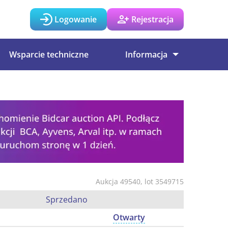
Logowanie
Rejestracja
Wsparcie techniczne
Informacja
Aukcja 49540, lot 3549715
Sprzedano
Otwarty