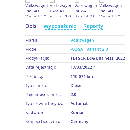
Opis
Wyposażenie
Raporty
Marka:
Volkswagen
Model:
PASSAT Variant 2.0
Modyfikacja:
TDI SCR DSG Business, 2022
Data rejestracji:
17/03/2022
Przebieg:
110 074 km
Typ silnika:
Diesel
Pojemność silnika:
2.0
Typ skrzyni biegów:
Automat
Nadwozie:
Kombi
Kraj pochodzenia:
Germany