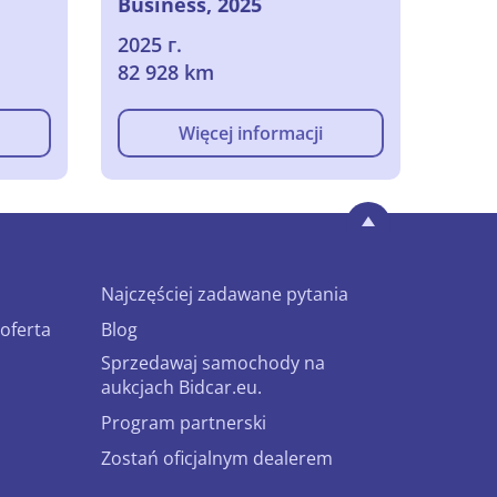
Business, 2025
2025 г.
82 928 km
Więcej informacji
Najczęściej zadawane pytania
oferta
Blog
Sprzedawaj samochody na
aukcjach Bidcar.eu.
Program partnerski
Zostań oficjalnym dealerem