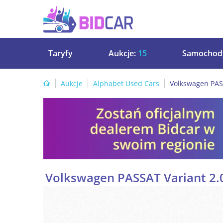
Taryfy
Aukcje:
15
Samochod
Aukcje
Alphabet Used Cars
Volkswagen PAS
Volkswagen PASSAT Variant 2.