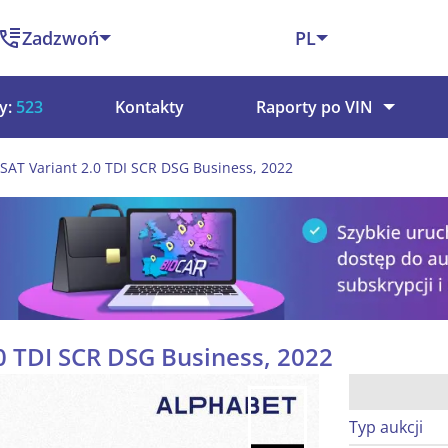
Zadzwoń
PL
y:
523
Kontakty
Raporty po VIN
SAT Variant 2.0 TDI SCR DSG Business, 2022
0 TDI SCR DSG Business, 2022
Typ aukcji