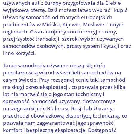
używanych aut z Europy przygotowała dla Ciebie
wyjątkową ofertę. Dziś możesz łatwo wybrać i kupić
używany samochód od znanych europejskich
producentów w Mińsku, Kijowie, Moskwie i innych
regionach. Gwarantujemy konkurencyjne ceny,
przejrzystość transakcji, szeroki wybór używanych
samochodów osobowych, prosty system licytacji oraz
inne korzyści.
Tanie samochody używane cieszą się dużą
popularnością wśród właścicieli samochodów na
całym świecie. Przy rozsądnej cenie taki samochód
ma długi okres eksploatacji, co pozwala przez kilka
lat nie martwić się o jego stan techniczny i
sprawność. Samochód używany, dostarczony z
naszego aukcji do Białorusi, Rosji lub Ukrainy,
przechodzi obowiązkową ekspertyzę techniczną, co
pozwala nam zagwarantować jego sprawność,
komfort i bezpieczną eksploatację. Dostępność