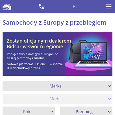
PL
Samochody z Europy z przebiegiem
Marka
Model
Rok
Przebieg