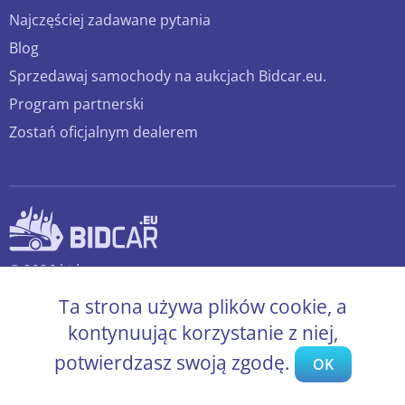
Najczęściej zadawane pytania
Blog
Sprzedawaj samochody na aukcjach Bidcar.eu.
Program partnerski
Zostań oficjalnym dealerem
© 2026 bidcar.eu
Wszelkie prawa zastrzeżone.
Ta strona używa plików cookie, a
kontynuując korzystanie z niej,
potwierdzasz swoją zgodę.
OK