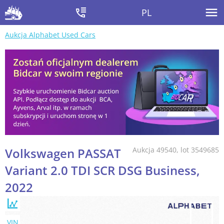
PL
Aukcja Alphabet Used Cars
Volkswagen PASSAT
Aukcja 49540, lot 3549685
Variant 2.0 TDI SCR DSG Business,
2022
VIN