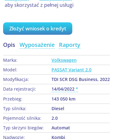
aby skorzystać z pełnej usługi
Złożyć wniosek o kredyt
Opis
Wyposażenie
Raporty
Marka:
Volkswagen
Model:
PASSAT Variant 2.0
Modyfikacja:
TDI SCR DSG Business, 2022
Data rejestracji:
14/04/2022
Przebieg:
143 050 km
Typ silnika:
Diesel
Pojemność silnika:
2.0
Typ skrzyni biegów:
Automat
Nadwozie:
Kombi