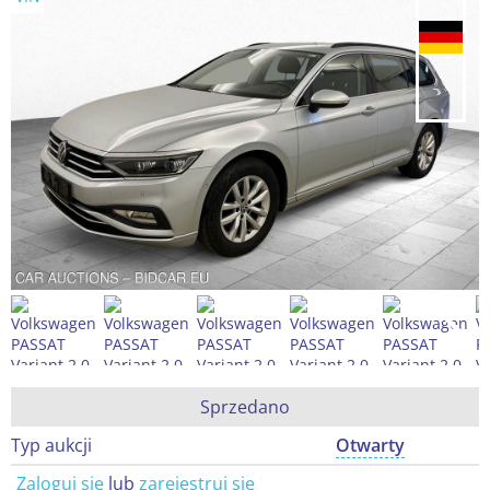
Sprzedano
Typ aukcji
Otwarty
Zaloguj się
lub
zarejestruj się