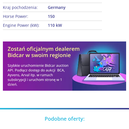
Kraj pochodzenia:
Germany
Horse Power:
150
Engine Power (kW):
110 kW
Podobne oferty: