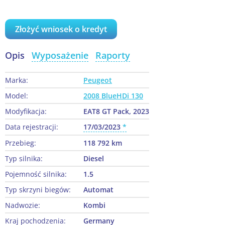
Złożyć wniosek o kredyt
Opis
Wyposażenie
Raporty
Marka:
Peugeot
Model:
2008 BlueHDi 130
Modyfikacja:
EAT8 GT Pack, 2023
Data rejestracji:
17/03/2023
Przebieg:
118 792 km
Typ silnika:
Diesel
Pojemność silnika:
1.5
Typ skrzyni biegów:
Automat
Nadwozie:
Kombi
Kraj pochodzenia:
Germany