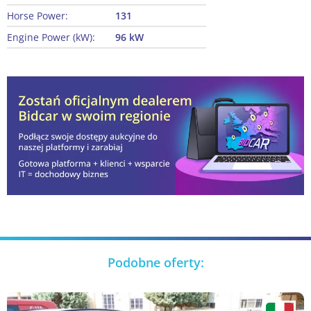
Horse Power:
131
Engine Power (kW):
96 kW
Podobne oferty: