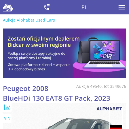
PL
Aukcja Alphabet Used Cars
Peugeot 2008
Aukcja 49540, lot 3549676
BlueHDi 130 EAT8 GT Pack, 2023
VIN