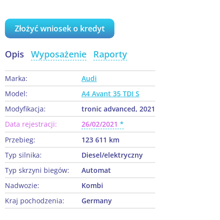
Złożyć wniosek o kredyt
Opis
Wyposażenie
Raporty
Marka:
Audi
Model:
A4 Avant 35 TDI S
Modyfikacja:
tronic advanced, 2021
Data rejestracji:
26/02/2021
Przebieg:
123 611 km
Typ silnika:
Diesel/elektryczny
Typ skrzyni biegów:
Automat
Nadwozie:
Kombi
Kraj pochodzenia:
Germany