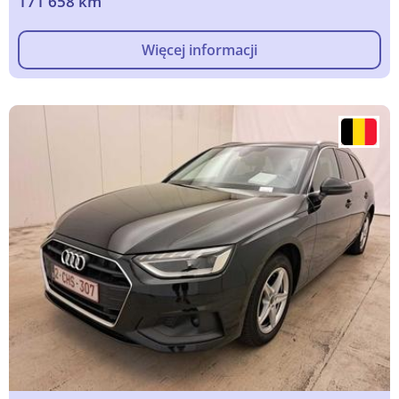
171 658 km
Więcej informacji