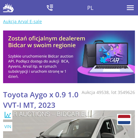
PL
Aukcja Arval E-sale
Toyota Aygo x 0.9 1.0
Aukcja 49538, lot 3549626
VVT-I MT, 2023
VIN