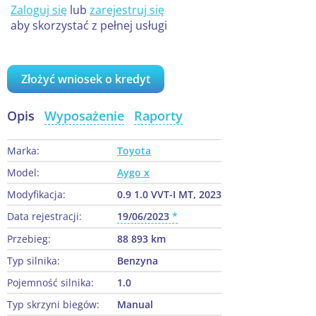
Zaloguj się
lub
zarejestruj się
aby skorzystać z pełnej usługi
Złożyć wniosek o kredyt
Opis
Wyposażenie
Raporty
Marka:
Toyota
Model:
Aygo x
Modyfikacja:
0.9 1.0 VVT-I MT, 2023
Data rejestracji:
19/06/2023
Przebieg:
88 893 km
Typ silnika:
Benzyna
Pojemność silnika:
1.0
Typ skrzyni biegów:
Manual