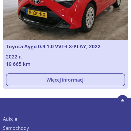
Toyota Aygo 0.9 1.0 VVT-I X-PLAY, 2022
2022 г.
19 665 km
Więcej informacji
Aukcje
Samochody