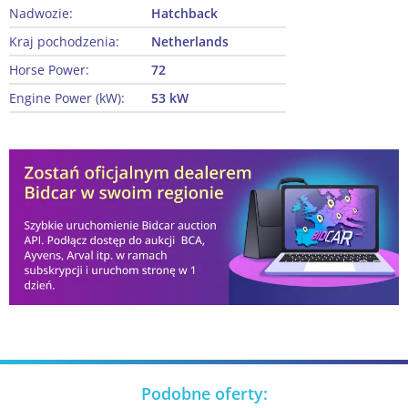
Nadwozie:
Hatchback
Kraj pochodzenia:
Netherlands
Horse Power:
72
Engine Power (kW):
53 kW
Podobne oferty: