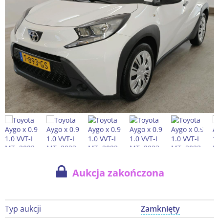
Aukcja zakończona
Typ aukcji
Zamknięty