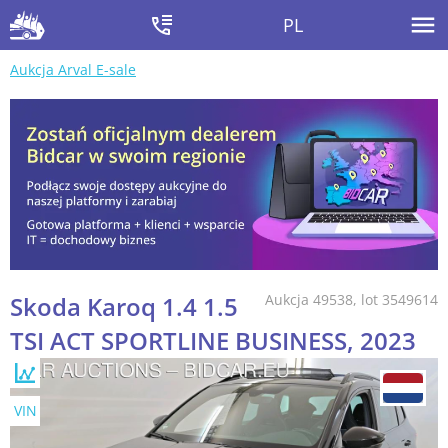
PL
Aukcja Arval E-sale
Skoda Karoq 1.4 1.5
Aukcja 49538, lot 3549614
TSI ACT SPORTLINE BUSINESS, 2023
VIN