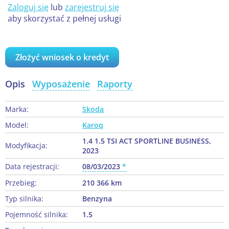
Zaloguj się
lub
zarejestruj się
aby skorzystać z pełnej usługi
Złożyć wniosek o kredyt
Opis
Wyposażenie
Raporty
Marka:
Skoda
Model:
Karoq
1.4 1.5 TSI ACT SPORTLINE BUSINESS,
Modyfikacja:
2023
Data rejestracji:
08/03/2023
Przebieg:
210 366 km
Typ silnika:
Benzyna
Pojemność silnika:
1.5