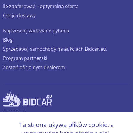
Ile zaoferować – optymalna oferta
Opcje dostawy
Najczęściej zadawane pytania
Blog
Sprzedawaj samochody na aukcjach Bidcar.eu.
Program partnerski
Zostań oficjalnym dealerem
© 2026 bidcar.eu
Wszelkie prawa zastrzeżone.
Ta strona używa plików cookie, a