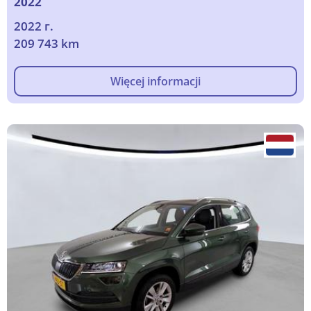
2022
2022 г.
209 743 km
Więcej informacji