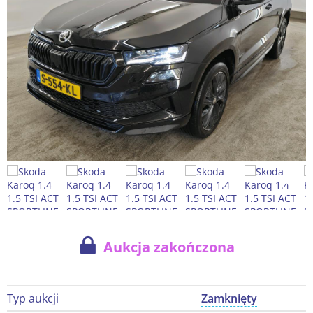
Aukcja zakończona
Typ aukcji
Zamknięty