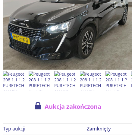
Aukcja zakończona
Typ aukcji
Zamknięty