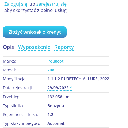
Zaloguj się
lub
zarejestruj się
aby skorzystać z pełnej usługi
Złożyć wniosek o kredyt
Opis
Wyposażenie
Raporty
Marka:
Peugeot
Model:
208
Modyfikacja:
1.1 1.2 PURETECH ALLURE, 2022
Data rejestracji:
29/09/2022
Przebieg:
132 058 km
Typ silnika:
Benzyna
Pojemność silnika:
1.2
Typ skrzyni biegów:
Automat