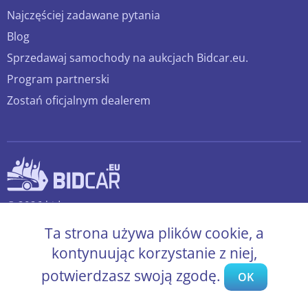
Najczęściej zadawane pytania
Blog
Sprzedawaj samochody na aukcjach Bidcar.eu.
Program partnerski
Zostań oficjalnym dealerem
© 2026 bidcar.eu
Wszelkie prawa zastrzeżone.
Ta strona używa plików cookie, a
kontynuując korzystanie z niej,
potwierdzasz swoją zgodę.
OK