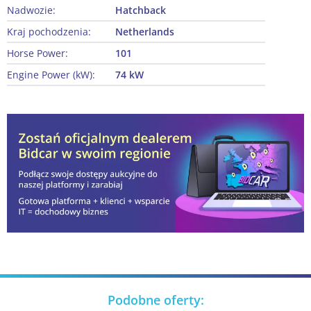
Nadwozie:
Hatchback
Kraj pochodzenia:
Netherlands
Horse Power:
101
Engine Power (kW):
74 kW
Podobne oferty: