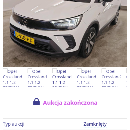
Aukcja zakończona
Typ aukcji
Zamknięty