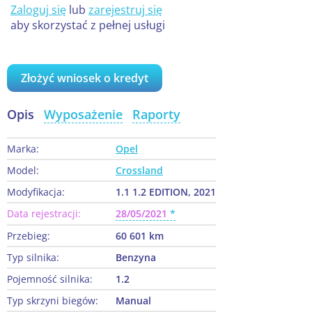
Zaloguj się
lub
zarejestruj się
aby skorzystać z pełnej usługi
Złożyć wniosek o kredyt
Opis
Wyposażenie
Raporty
Marka:
Opel
Model:
Crossland
Modyfikacja:
1.1 1.2 EDITION, 2021
Data rejestracji:
28/05/2021
Przebieg:
60 601 km
Typ silnika:
Benzyna
Pojemność silnika:
1.2
Typ skrzyni biegów:
Manual