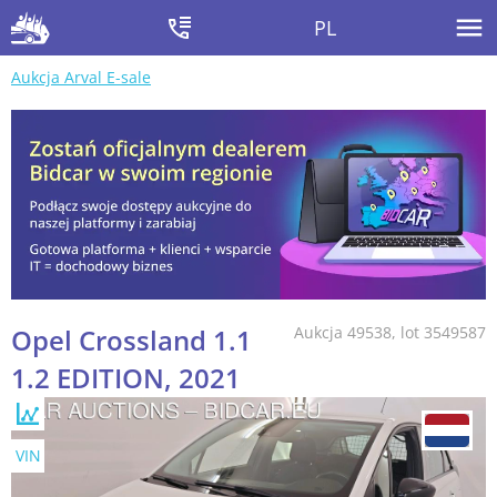
PL
Aukcja Arval E-sale
Opel Crossland 1.1
Aukcja 49538, lot 3549587
1.2 EDITION, 2021
VIN