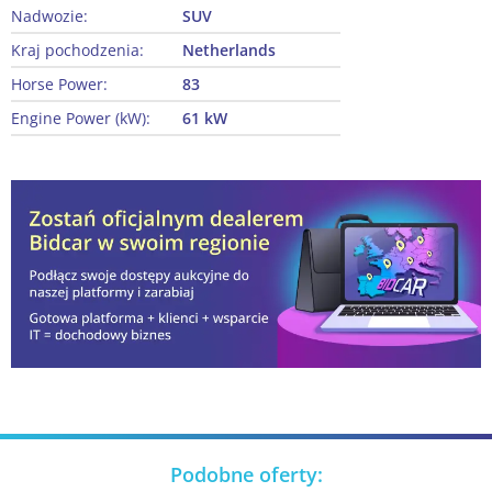
Nadwozie:
SUV
Kraj pochodzenia:
Netherlands
Horse Power:
83
Engine Power (kW):
61 kW
Podobne oferty: